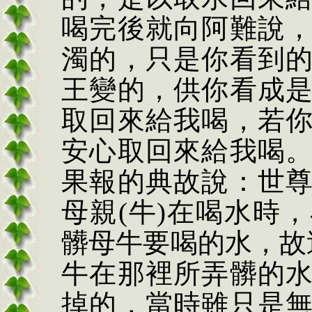
喝完後就向阿難說
濁的，只是你看到
王變的，供你看成
取回來給我喝，若
安心取回來給我喝
果報的典故說：世
母親(牛)在喝水時
髒母牛要喝的水，故
牛在那裡所弄髒的
掉的，當時雖只是