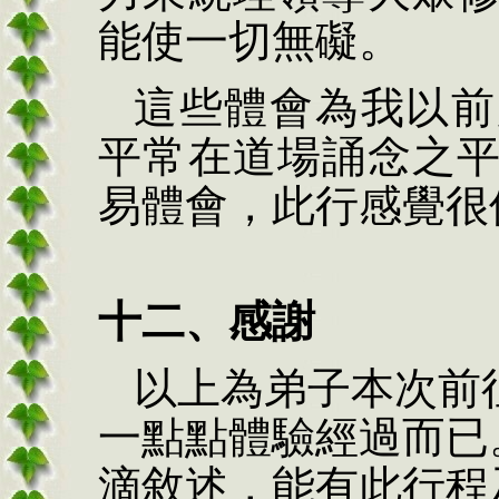
能使一切無礙。
這些體會為我以前
平常在道場誦念之
易體會，此行感覺很
十二、感謝
以上為弟子本次前
一點點體驗經過而已
滴敘述，能有此行程