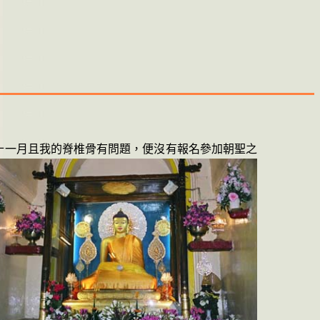
十一月且我的脊椎骨有問題
，便沒有報名參加
朝聖之