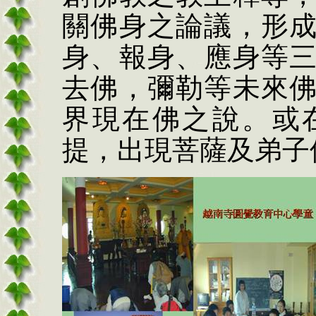
關佛身之論議，形
身、報身、應身等
去佛，彌勒等未來
界現在佛之說。或
提，出現菩薩及弟子