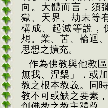
向。大體而言，須
獄、天界、劫末等
構成、起滅等說，
想。業、苦、輪迴
思想之擴充。
作為佛教與他教區
無我、涅槃」，或
教之根本教義。同
教不可或缺之要素
創佛教之教主釋尊