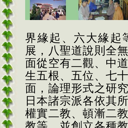
界緣起、六大緣起
展，八聖道說則全
面從空有二觀、中
生五根、五位、七
面，論理形式之研
日本諸宗派各依其
權實二教、頓漸二
教等，並創立各種