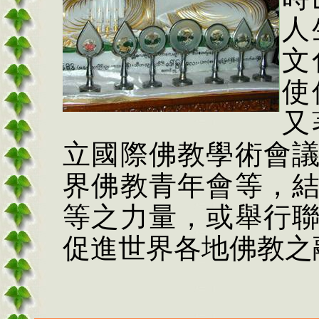
人
文
使
又
立國際佛教學術會
界佛教青年會等，
等之力量，或舉行
促進世界各地佛教之