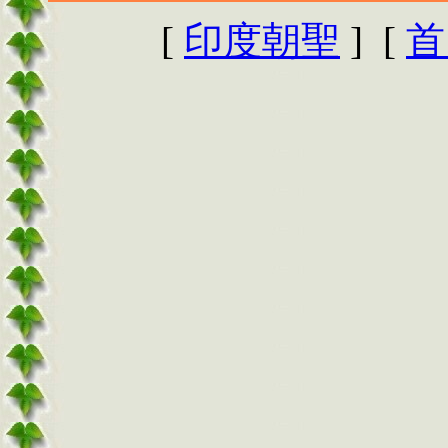
[
印度朝聖
] [
首