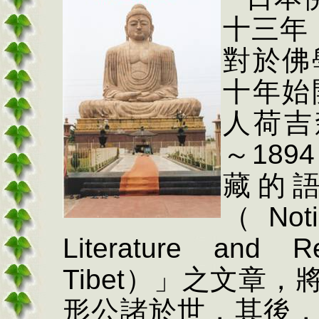
十三年
對於佛
十年始
人荷吉
～
1894
藏的
（
Not
Literature and R
Tibet
）」之文章，
形公諸於世，其後