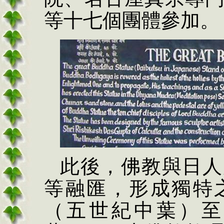
等十七個團體參加。
此後，佛教與日人
等融匯，形成獨特
（五世紀中葉）至