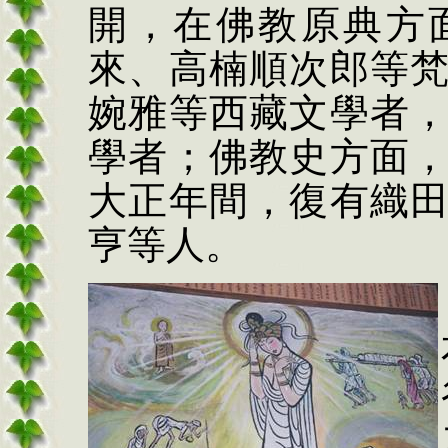
開，在佛教原典方
來、高楠順次郎等
婉雅等西藏文學者
學者；佛教史方面
大正年間，復有織
亨等人。