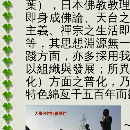
葉），日本佛教教
即身成佛論、天台
主義、禪宗之生活
等，其思想淵源無
踐方面，亦多採用
以組織與發展；所
化）方面之普化，
特色綿亙千五百年而