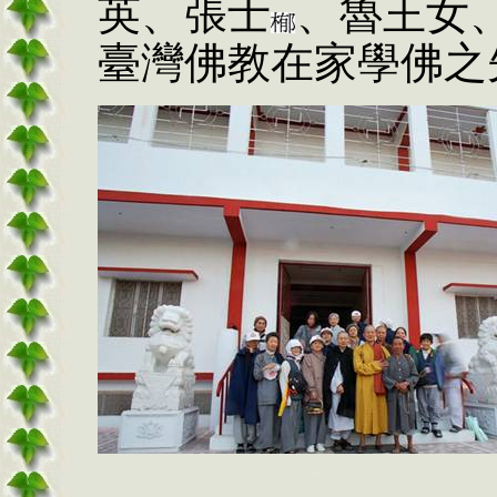
英、張士
、魯王女
臺灣佛教在家學佛之