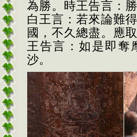
為勝。時王告言：
白王言：若來論難
國，不久總盡。應
王告言：如是即奪
沙。