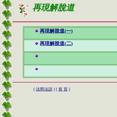
再現解脫道
再現解脫道(一)
再現解脫道(二)
[
法雨法語
] [
首 頁
]