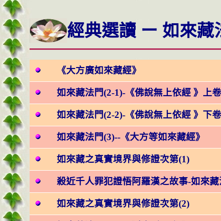
經典選讀 ー 如來藏
《大方廣如來藏經》
如來藏法門(2-1)-《佛說無上依經 》上
如來藏法門(2-2)-《佛說無上依經 》下
如來藏法門(3)--《大方等如來藏經》
如來藏之真實境界與修證次第(1)
殺近千人罪犯證悟阿羅漢之故事-如來藏
如來藏之真實境界與修證次第(2)