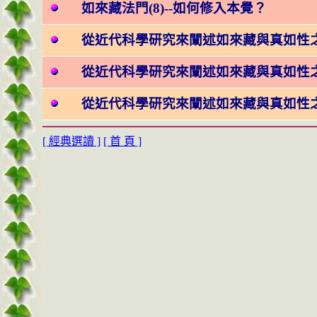
如來藏法門(8)--如何修入本覺？
從近代科學研究來闡述如來藏與真如性之
從近代科學研究來闡述如來藏與真如性之
從近代科學研究來闡述如來藏與真如性之
[ 經典選讀 ]
[ 首 頁 ]