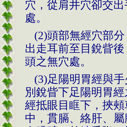
穴，從肩井穴卻交出
處。
(2)頭部無經穴部
出走耳前至目銳眥後
頭之無穴處。
(3)足陽明胃經與
別銳眥下足陽明胃經
經抵眼目眶下，挾頰
中，貫膈、絡肝、屬