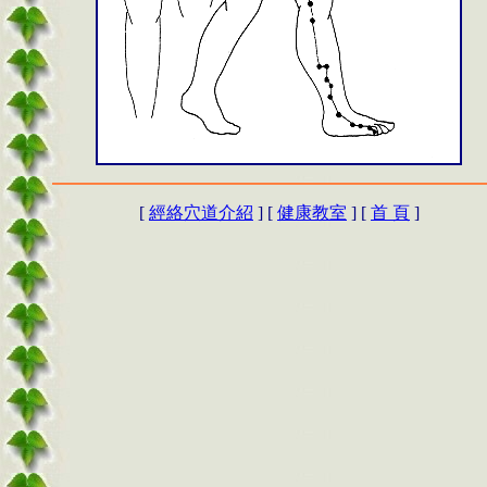
[
經絡穴道介紹
] [
健康教室
] [
首 頁
]