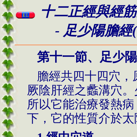
十二正經與經筋
-
足少陽膽經
(
第十一節、
足少
膽經共四十四穴，
厥陰肝經之蠡溝穴。
所以它能治療發熱病
下，它的性質介於太