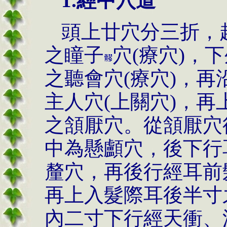
1.經中穴道
頭上廿穴分三折，
之瞳子
穴(療穴)，
之聽會穴(療穴)，
主人穴(上關穴)，
之頷厭穴。從頷厭穴
中為懸顱穴，後下行
釐穴，再後行經耳前
再上入髮際耳後半寸
內二寸下行經天衝、