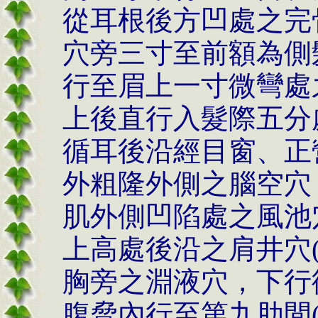
從耳根後方凹處之完
穴旁三寸至前額為側
行至眉上一寸微彎處
上後直行入髮際五分
循耳後沿經目窗、正
外粗隆外側之腦空穴
肌外側凹陷處之風池
上高處後沿之肩井穴
胸旁之淵液穴，下行
腹脅內行至第九肋間