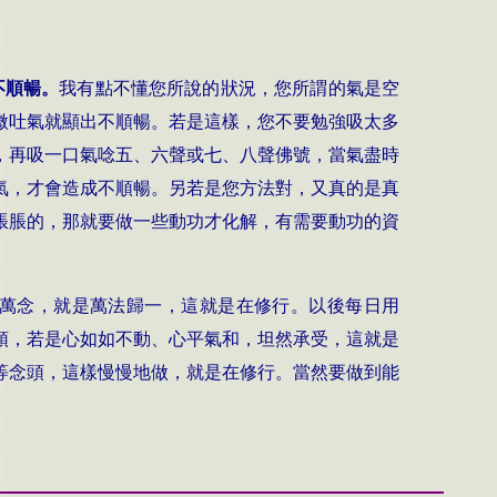
不順暢。
我有點不懂您所說的狀況，您所謂的氣是空
微吐氣就顯出不順暢。若是這樣，您不要勉強吸太多
，再吸一口氣唸五、六聲或七、八聲佛號，當氣盡時
氣，才會造成不順暢。另若是您方法對，又真的是真
脹脹的，那就要做一些動功才化解，有需要動功的資
萬念，就是萬法歸一，這就是在修行。以後每日用
頭，若是心如如不動、心平氣和，坦然承受，這就是
等念頭，這樣慢慢地做，就是在修行。當然要做到能