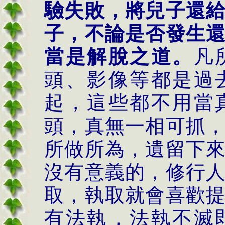
驗失敗，將兒子還
子，不論是否發生
當是解脫之道。
凡
頭、影像等都是過
起，這些都不用當
頭，真無一相可抓
所做所為，遺留下
沒有意義的，修行
取，執取就會喜歡
有法執，法執不滅