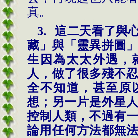
真。
3.
這二天看了與
藏」與「靈異拼圖
生因為太太外遇，
人，做了很多殘不
全不知道，甚至原
想；另一片是外星
控制人類，不過有
論用任何方法都無