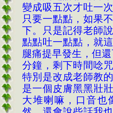
變成吸五次才吐一
只要一點點，如果
下。只是記得老師
點點吐一點點，就
腿痛提早發生，但還
分鐘，剩下時間唸
特別是改成老師教
是一個皮膚黑黑壯
大堆喇嘛，口音也
然，還會說些話我