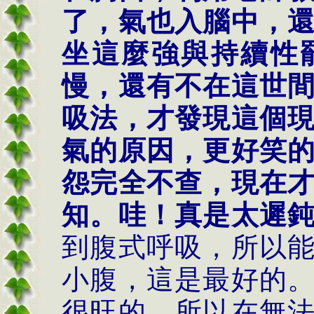
了，氣也入腦中，
坐這麼強與持續性
慢，還有不在這世
吸法，才發現這個
氣的原因，更好笑
怨完全不查，現在
知。哇！真是太遲
到腹式呼吸，所以
小腹，這是最好的
很旺的，所以在無