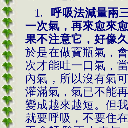
1.
呼吸法減量兩
一次氣，再來愈來
果不注意它，好像
於是在做寶瓶氣，
次才能吐一口氣，
內氣，所以沒有氣
灌滿氣，氣已不能
變成越來越短。但
就要呼吸，不要住