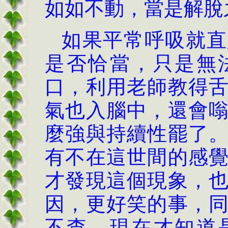
如如不動，當是解脫
如果平常呼吸就直
是否恰當，只是無
口，利用老師教得
氣也入腦中，還會
麼強與持續性罷了
有不在這世間的感
才發現這個現象，
因，更好笑的事，
不查，現在才知道