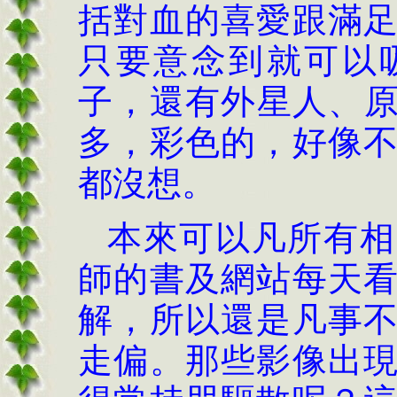
括對血的喜愛跟滿
只要意念到就可以
子，還有外星人、
多，彩色的，好像
都沒想。
本來可以凡所有相
師的書及網站每天
解，所以還是凡事
走偏。那些影像出