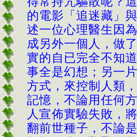
得常持咒驅散呢？
的電影「追迷藏」
述一位心理醫生因
成另外一個人，做
實的自已完全不知
事全是幻想；另一
方式，來控制人類
記憶，不論用任何
人宣佈實驗失敗，
翻前世種子，不論