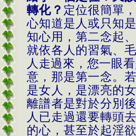
轉化？
定位很簡單
心知道是人或只知
知心用，第二念起
就依各人的習氣、
人走過來，您一眼看
意，那是第一念。
是女人，是漂亮的
離譜者是對於分別
人已走過還要轉頭
的心，甚至於起淫