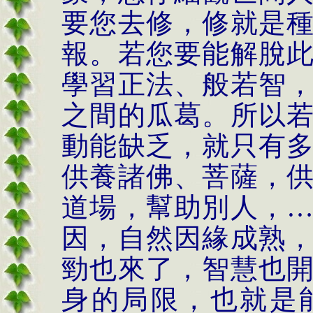
要您去修，修就是
報。若您要能解脫
學習正法、般若智
之間的瓜葛。所以
動能缺乏，就只有
供養諸佛、菩薩，
道場，幫助別人，
因，自然因緣成熟
勁也來了，智慧也
身的局限，也就是