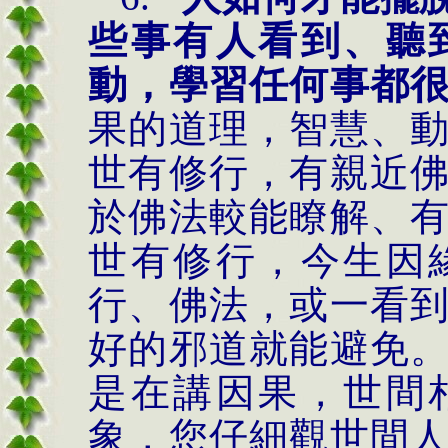
些事有人看到、聽
動，學習任何事都
果的道理，智慧、
世有修行，有親近
於佛法較能瞭解、
世有修行，今生因
行、佛法，或一看
好的邪道就能避免
是在講因果，世間
象，您仔細觀世間