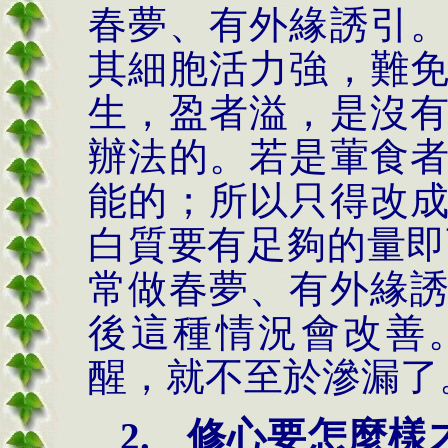
春夢、有外緣誘引
其細胞活力強，難
生，盈者溢，是沒
辦法的。若是葷食
能的；所以只得改
白質要有足夠的量即
常做春夢、有外緣
後這種情況會改善
醒，就不至於滲漏了
2.
修心要怎麼樣