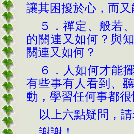
讓其困擾於心，而又
５．禪定、般若、
的關連又如何？與
關連又如何？
６．人如何才能擺
有些事有人看到、
動，學習任何事都很
以上六點疑問，請
謝謝！