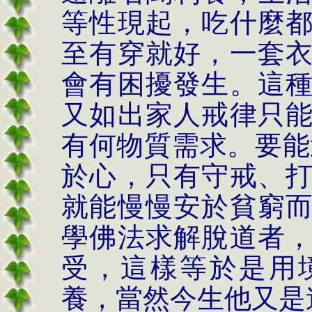
等性現起，吃什麼
至有穿就好，一套
會有困擾發生。這
又如出家人戒律只
有何物質需求。要能
於心，只有守戒、
就能慢慢安於貧窮
學佛法求解脫道者
受，這樣等於是用
養，當然今生他又是