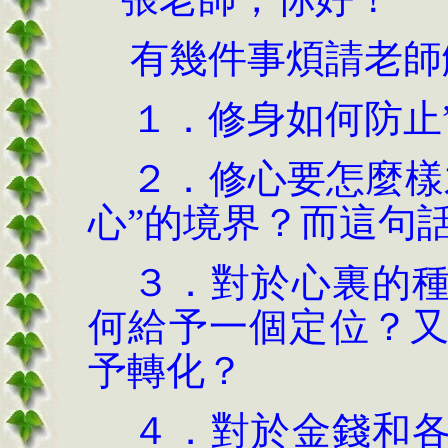
有幾件事煩請老師
１．修身如何防止
２．修心要怎麼樣
心”的境界？而這句
３．對於心裏的種
何給予一個定位？
予轉化？
４．對於金錢和各