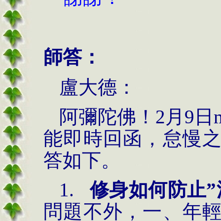
師答：
盧大德：
阿彌陀佛！2月9日
能即時回函，怠慢
答如下。
1.
修身如何防止
問題不外，一、年