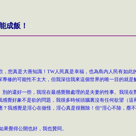
能成飯！
歡，您真是大善知識！TW人民真是幸福，也為島內人民有如此
出家專修的可能性不太大，但我深信我來這個世界的唯一目的就是
。別的還好一些，我現在最感覺難處理的是夫妻的性事。我現在
我感覺好象不是欲的問題，我很多時候頭腦裏沒有任何欲望（這
應？我感覺是淫心在做怪，淫心真是很難除！但“淫心不除，塵不
老師如果覺得公開也好，我也贊同。