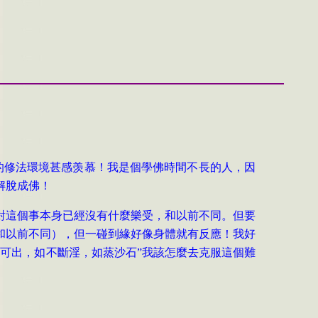
的修法環境甚感羡慕！我是個學佛時間不長的人，因
解脫成佛！
對這個事本身已經沒有什麼樂受，和以前不同。但要
和以前不同），但一碰到緣好像身體就有反應！我好
可出，如不斷淫，如蒸沙石”我該怎麼去克服這個難