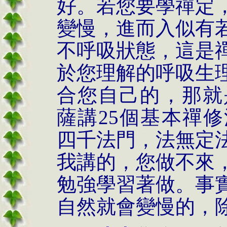
好。若您要學禪定
變慢，進而入似有
不呼吸狀態，這是
於您理解的呼吸生
合您自己的，那就
薩講25個基本禪
四千法門，法無定
我講的，您做不來
勉強學習著做。事
自然就會變慢的，