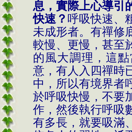
息，實際上心導引
快速？
呼吸快速、
未成形者。有禪修
較慢、更慢，甚至
的風大調理，這點
意，有人入四禪時
中，所以有境界者
於呼吸快慢，不要
作，然後執行呼吸
有多長，就要吸滿