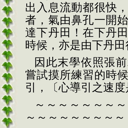
出入息流動都很快
者，氣由鼻孔一開
達下丹田！在下丹
時候，亦是由下丹田
因此末學依照張前
嘗試摸所練習的時
引，〔心導引之速度
～～～～～～～～
～～～～～～～～～