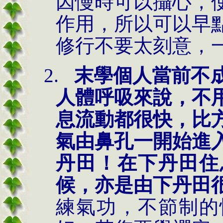
因慢時可以攝心，
作用，所以可以早
修行不要太刻意，
2.
末學個人當前不
人體呼吸來說，不
息流動都很快，比
氣由鼻孔一開始進
丹田！在下丹田住
候，亦是由下丹田
練氣功，不節制的