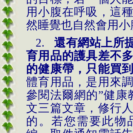
用小腹在呼吸，這
然睡覺也自然會用小
2.
還有網站上所
育用品的護具差不
的健康帶，只能買
體育用品，是用來
參閱法爾網的
”健康
文三篇文章，修行
的。若您需要此物