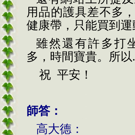
用品的護具差不多
健康帶，只能買到運
雖然還有許多打
多，時間寶貴。所以...
祝
平安
！
師答：
高大德：