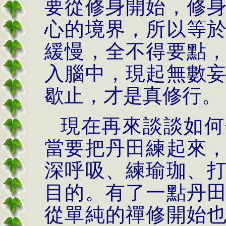
要從修身開始，修
心的境界，所以等
緩慢，全不得要點
入腦中，現起無數
歇止，才是真修行。
現在再來談談如何
當要把丹田練起來
深呼吸、練瑜珈、
目的。有了一點丹
從單純的禪修開始