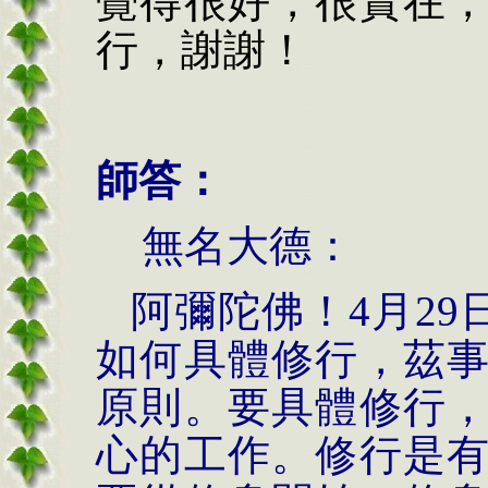
覺得很好，很實在
行，謝謝！
師答：
無名大德：
阿彌陀佛！4月29
如何具體修行，茲
原則。要具體修行
心的工作。修行是