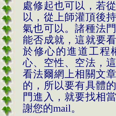
處修起也可以，若
以，從上師灌頂後
氣也可以。諸種法
能否成就，這就要
於修心的進道工程
心、空性、空法，
看法爾網上相關文
的，所以要有具體
門進入，就要找相
謝您的
mail
。