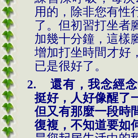
用的，除非您有性
了。但初習打坐者
加幾十分鐘，這樣
增加打坐時間才好
已是很好了。
2.
還有，我念經念
挺好，人好像醒了
但又有那麼一段時
復複，不知道要如