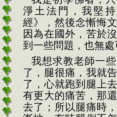
淨土法門，我堅持
經》，然後念慚悔
因為在國外，苦於
到一些問題，也無處
我想求教老師一些
了，腿很痛，我就
了，心就跑到腿上
有更大的痛苦，那
去了；所以腿痛時