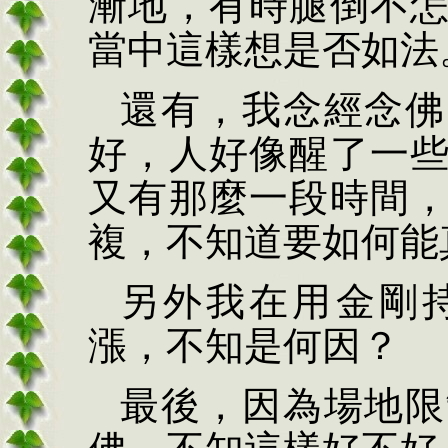
漸地，有時腿倒不
當中這樣想是否如法
還有，我念經念佛
好，人好像醒了一
又有那麼一段時間
複，不知道要如何能
另外我在用金剛
漲，不知是何因？
最後，因為場地限