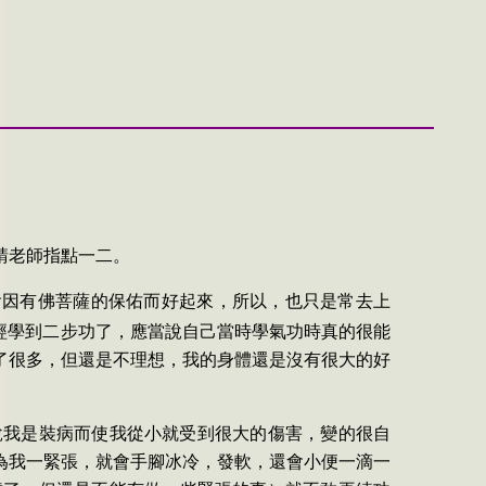
請老師指點一二。
會因有佛菩薩的保佑而好起來，所以，也只是常去上
經學到二步功了，應當說自己當時學氣功時真的很能
了很多，但還是不理想，我的身體還是沒有很大的好
說我是裝病而使我從小就受到很大的傷害，變的很自
為我一緊張，就會手腳冰冷，發軟，還會小便一滴一