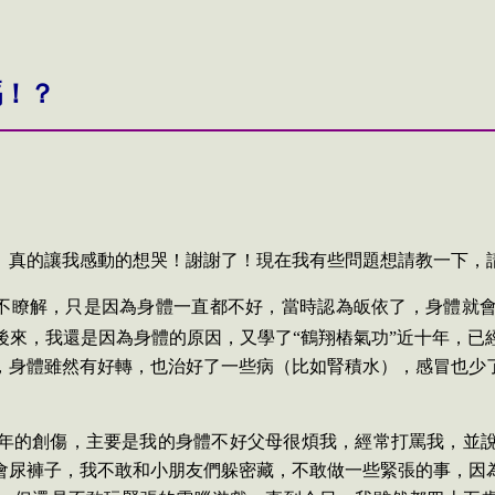
嗎！？
。真的讓我感動的想哭！謝謝了！現在我有些問題想請教一下，
不瞭解，只是因為身體一直都不好，當時認為皈依了，身體就
後來，我還是因為身體的原因，又學了“鶴翔樁氣功”近十年，已
，身體雖然有好轉，也治好了一些病（比如腎積水），感冒也少
年的創傷，主要是我的身體不好父母很煩我，經常打罵我，並
會尿褲子，我不敢和小朋友們躲密藏，不敢做一些緊張的事，因