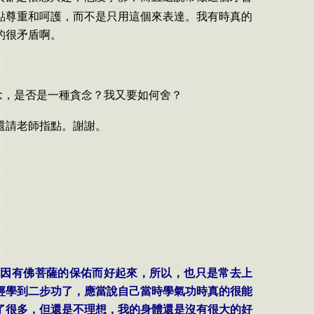
點尊重和呵護，而不是只用這個來表達。我有時真的
的很矛盾啊。
念，是否是一種貪念？我又要如何舍？
還請老師指點。謝謝。
會因有佛菩薩的保佑而好起來，所以，也只是常去上
經學到二步功了，應當說自己當時學氣功時真的很能
了很多，但還是不理想，我的身體還是沒有很大的好