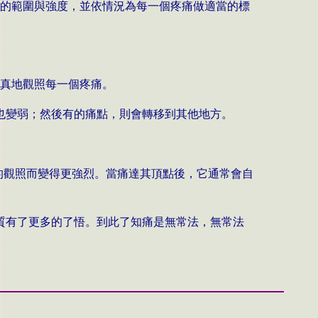
痛的範圍與強度，並依情況為每一個疼痛做適當的標
。
認真地觀照每一個疼痛。
也變弱；然後有的痛點，則會轉移到其他地方。
的觀照而變得更強烈。當痛達其頂點後，它通常會自
質有了更多的了悟。到此了知痛是無常法，無常法