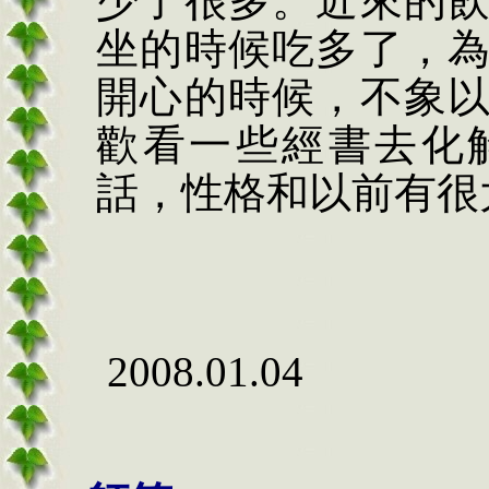
少了很多。近來的
坐的時候吃多了，
開心的時候，不象
歡看一些經書去化
話，性格和以前有很
2008.01.04