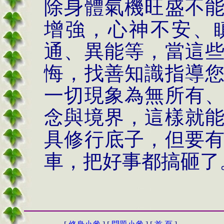
除身體氣機旺盛不
增強，心神不安、
通、異能等，當這
悔，找善知識指導
一切現象為無所有
念與境界，這樣就
具修行底子，但要
車，把好事都搞砸了。