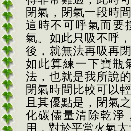
閉氣，閉氣一段時
這時不可呼氣而要
氣。如此只吸不呼
後，就無法再吸再
如此算練一下寶瓶
法，也就是我所說
閉氣時間比較可以
且其優點是，閉氣
化碳儘量清除乾淨
用，對於平常火氣太