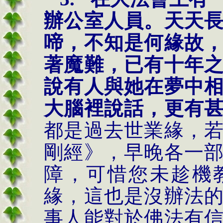
辦公室人員。天天
啼，不知是何緣故
著魔難，已有十年
說有人與她在夢中
大腦裡說話，更有
都是過去世業緣，
剛經》，早晚各一
障，可惜您未趁機
緣，這也是沒辦法
事人能對於佛法有