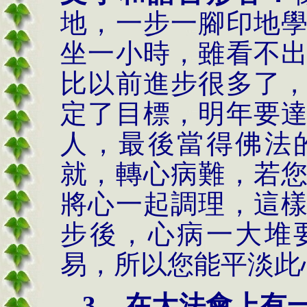
地，一步一腳印地
坐一小時，雖看不
比以前進步很多了
定了目標，明年要
人，最後當得佛法
就，轉心病難，若
將心一起調理，這
步後，心病一大堆
易，所以您能平淡此
3.
在大法會上有