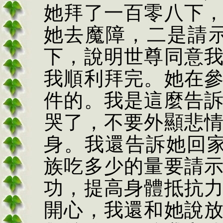
她拜了一百零八下
她去魔障，二是請
下，說明世尊同意
我順利拜完。她在
件的。我是這麼告
哭了，不要外顯悲
身。我還告訴她回
族吃多少的量要請
功，提高身體抵抗
開心，我還和她說