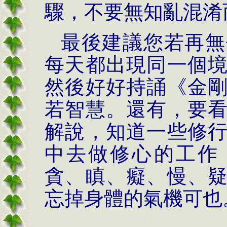
驟，不要無知亂混淆
最後建議您若再無
每天都出現同一個
然後好好持誦《金
若智慧。還有，要
解說，知道一些修
中去做修心的工作
貪、瞋、癡、慢、
忘掉身體的氣機可也