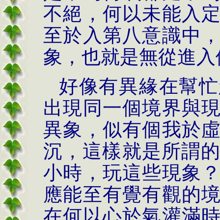
不絕，何以未能入
至於入第八意識中
象，也就是無從進入
好像有異緣在幫忙
出現同一個境界與
異象，似有個我於
沉，這樣就是所謂
小時，玩這些現象
應能至有覺有觀的
在何以心於氣灌滿