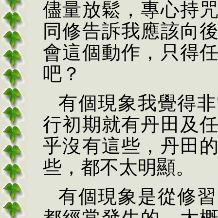
儘量放鬆，專心持
同修告訴我應該向
會這個動作，只得
吧？
有個現象我覺得非
行初期就有丹田及
乎沒有這些，丹田
些，都不太明顯。
有個現象是從修習
都經常發生的，大