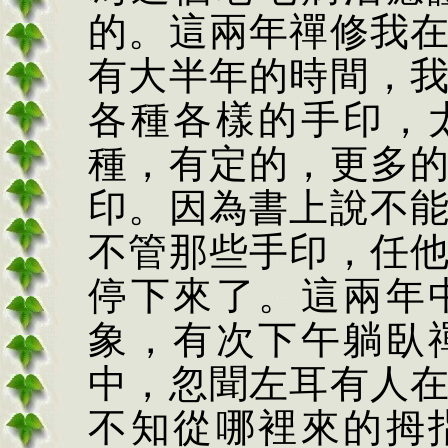
的。這兩年禪修我
有大半年的時間，
各種各樣的手印，
種，有定的，更多
印。因為書上說不
不管那些手印，任
停下來了。這兩年
象，有次下午躺臥
中，忽聞左耳有人
不知從哪裡來的拇