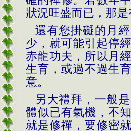
狀況旺盛而已，那是
還有您掛礙的月經
少，就可能引起停
赤龍功夫，所以月
生育，或過不過生
意。
另大禮拜，一般是
體似已有氣機，不
就是修禪，要修密