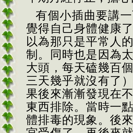
有個小插曲要講一
覺得自己身體健康
以為那只是平常人
制。同時也是因為
大頭，每天磕幾百
三天幾乎就沒有了
果後來漸漸發現在
東西排除。當時一
體排毒的現象。後
宮受傷了。再後來