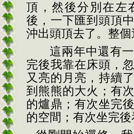
頂，然後分別在左
後，一下匯到頭頂
沖出頭頂去了。整個
這兩年中還有
完後我靠在床頭，
又亮的月亮，持續
到熊熊的大火；有
的爐鼎；有次坐完
的空間；有次坐完後