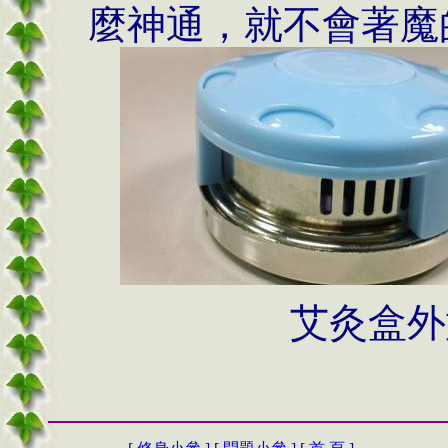
麼神通，就不會著魔
艾灸盒外