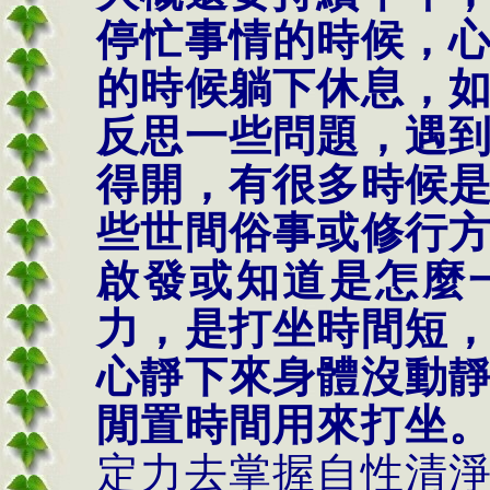
停忙事情的時候，
的時候躺下休息，
反思一些問題，遇
得開，有很多時候
些世間俗事或修行
啟發或知道是怎麼
力，是打坐時間短
心靜下來身體沒動
閒置時間用來打坐
定力去掌握自性清