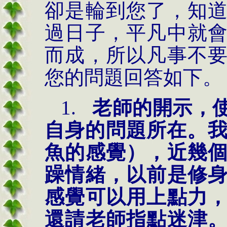
卻是輪到您了，知
過日子，平凡中就
而成，所以凡事不
您的問題回答如下。
1.
老師的開示，
自身的問題所在。
魚的感覺），近幾
躁情緒，以前是修
感覺可以用上點力
還請老師指點迷津