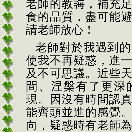
老師的教誨，補充
食的品質，盡可能
請老師放心！
老師對於我遇到的
使我不再疑惑，進
及不可思議。近些
間、涅槃有了更深
現。因沒有時間認
能齊頭並進的感覺
向，疑惑
時有
老師