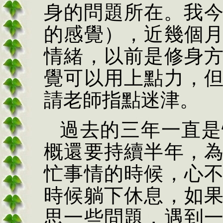
身的問題所在。我
的感覺），近幾個
情緒，以前是修身
覺可以用上點力，
請老師指點迷津。
過去的三年一直是
概還要持續半年，
忙事情的時候，心
時候躺下休息，如
思一些問題，遇到