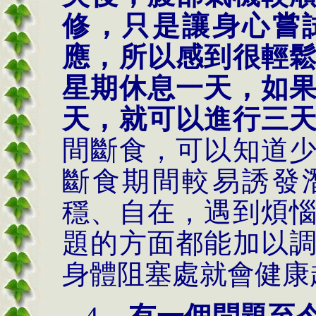
修，只是讓身心嘗
應，所以感到很輕
星期休息一天，如
天，就可以進行三
間斷食，可以知道
斷食期間較易誘發
穩、自在，遇到煩
題的方面都能加以
身體阻塞處就會健康