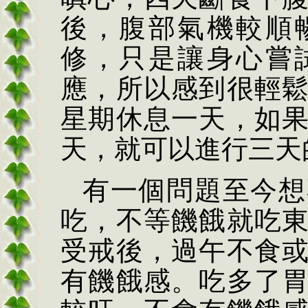
後，腹部氣機較順
修，只是讓身心嘗
應，所以感到很輕
星期休息一天，如
天，就可以進行三天
有一個問題至今想
吃，不等饑餓就吃
受戒後，過午不食
有饑餓感。吃多了