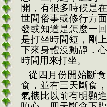
開，有很多時候是
世間俗事或修行方
發或知道是怎麼一
是打坐時間短，剛
下來身體沒動靜，
時間用來打坐。
從四月份開始斷食
食，並有三天斷食
氣機比以前有明顯
嗔心，四天斷食下