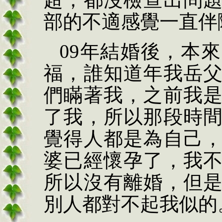
部的不適感覺一直伴
09
年結婚後，本來
福，誰知道年我岳
們瞞著我，之前我
了我，所以那段時
覺得人都是為自己
婆已經懷孕了，我
所以沒有離婚，但
別人都對不起我似的