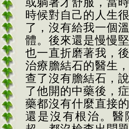
或躺著才舒服，當
時候對自己的人生
了，沒有給我一個
體。後來還是慢慢
也一直折磨著我，
治療膽結石的醫生
查了沒有膽結石，
了他開的中藥後，
藥都沒有什麼直接
還是沒有根治。醫
超，都沒檢查出問