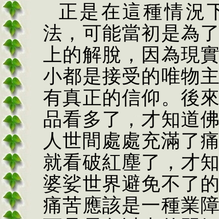
正是在這種情況
法，可能當初是為
上的解脫，因為現
小都是接受的唯物
有真正的信仰。後
品看多了，才知道
人世間處處充滿了
就看破紅塵了，才
婆娑世界避免不了
痛苦應該是一種業