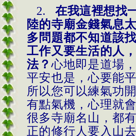
2.
在我這裡想找
陸的寺廟金錢氣息
多問題都不知道該
工作又要生活的人
法？
心地即是道場
平安也是，心要能
所以您可以練氣功
有點氣機，心理就
很多寺廟名山，都
正的修行人要入山