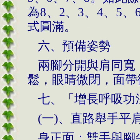
為
8
、
2
、
3
、
4
、
5
、
式圓滿。
六、預備姿勢
兩腳分開與肩同寬
鬆，眼睛微閉，面帶
七、「增長呼吸功
(
一
)
、直路舉手平
身正面：雙手與腳