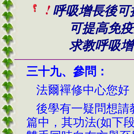
呼吸增長後可
可提高免疫
求教呼吸增長
三十九、
參問：
法爾襌修中心您好
後學有一疑問想請
篇中，其功法(如下段