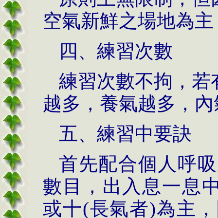
空氣新鮮之場地為主
四、練習次數
練習次數不拘，若
越多，養氣越多，內
五、練習中要訣
首先配合個人呼吸
數目，出入息一息
或十
(
長氣者
)
為主，