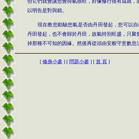
但它們就會讓您覺得氣很旺，好像修行很有成就，
以明告是對與錯。
現在教您勘驗您氣是否由丹田發起，您可以自
丹田發起，也不會歸於丹田，故氣特別旺盛，只聚
掉那種不可知的因緣。然後再從頭由安般守意數息
[
修身小參
] [
問題小參
] [
首 頁
]