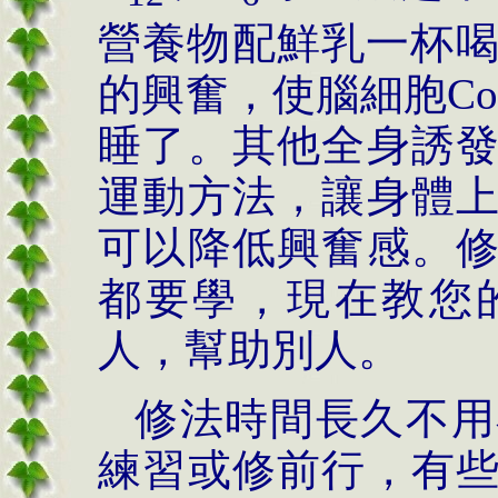
營養物配鮮乳一杯
的興奮，使腦細胞
Co
睡了。其他全身誘
運動方法，讓身體
可以降低興奮感。
都要學，現在教您
人，幫助別人。
修法時間長久不用
練習或修前行，有