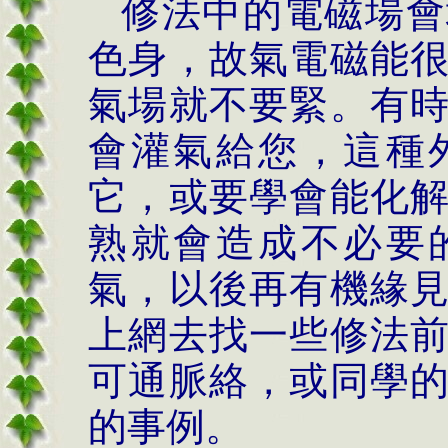
修法中的電磁場會
色身，故氣電磁能
氣場就不要緊。有
會灌氣給您，這種
它，或要學會能化
熟就會造成不必要
氣，以後再有機緣
上網去找一些修法
可通脈絡，或同學
的事例。