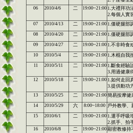
06
2010/4/6
19:00~21:00
二
1.大禮拜
2.每個人實
07
2010/4/13
19:00~21:00
二
1.僵硬腿部
08
2010/4/20
19:00~21:00
二
1.僵硬腿部
09
2010/4/27
19:00~21:00
二
1.不非時
10
2010/5/4
19:00~21:00
二
1.木棍自
11
2010/5/11
19:00~21:00
二
1.斷食經驗
3.用過健康
12
2010/5/18
19:00~21:00
二
1.如何走回
3.提供動功
13
2010/5/25
19:00~21:00
二
簡易按摩健
14
2010/5/29
8:00~18:00
六
戶外教學、
15
2010/6/1
19:00~21:00
二
1.運手呼
2.抓手、
16
2010/6/8
19:00~21:00
二
顯密教修持