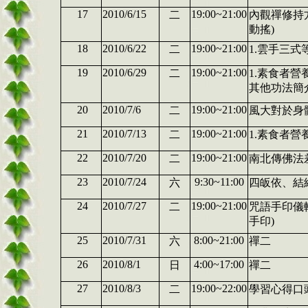
17
2010/6/15
19:00~21:00
二
內觀禪修持
動搖)
18
2010/6/22
19:00~21:00
二
1.雲手三
19
2010/6/29
19:00~21:00
二
1.素食者營
其他功法簡介
20
2010/7/6
19:00~21:00
二
風大對於身
21
2010/7/13
19:00~21:00
二
1.素食者營
22
2010/7/20
19:00~21:00
二
南北傳佛法
23
2010/7/24
9:30~11:00
六
四皈依、結
24
2010/7/27
19:00~21:00
二
咒語手印儀
手印)
25
2010/7/31
8:00~21:00
六
禪二
26
2010/8/1
4:00~17:00
日
禪二
27
2010/8/3
19:00~22:00
二
學習心得口