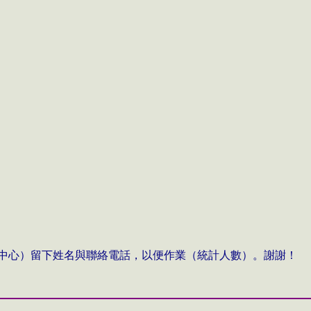
中心）留下姓名與聯絡電話，以便作業（統計人數）。謝謝！