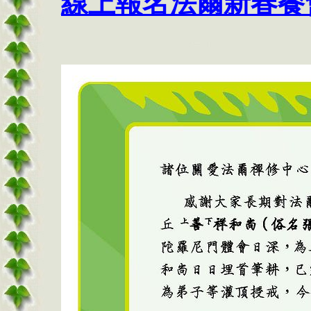
線上報名法爾新春餐