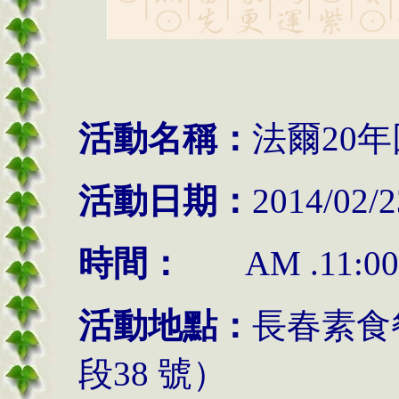
活動名稱：
法爾20
活動日期：
2014/02/
時間：
AM .11:
活動地點：
長春素食
段38 號）