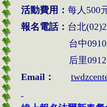
活動費用：
每人500
報名電話：
台北(02)2
台中0910-411
后里0912-668
Email：
twdzcent