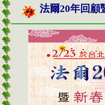
法爾20年回顧