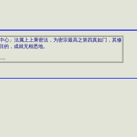
中心」法属上上乘密法，为密宗最高之第四真如门，其修
目的，成就无相悉地。
..