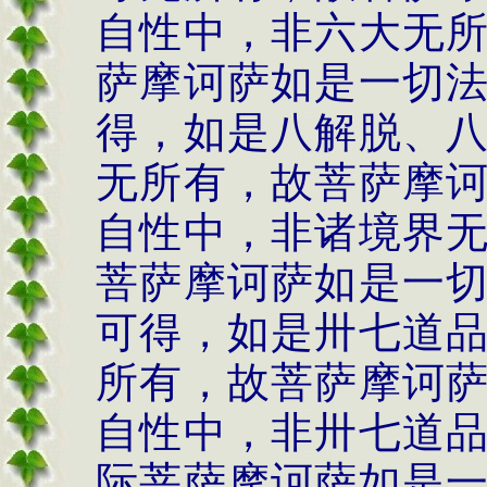
自性中，非六大无
萨摩诃萨如是一切
得，如是八解脱、
无所有，故菩萨摩
自性中，非诸境界
菩萨摩诃萨如是一
可得，如是卅七道
所有，故菩萨摩诃
自性中，非卅七道
际菩萨摩诃萨如是