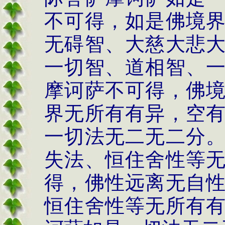
不可得，如是佛境
无碍智、大慈大悲
一切智、道相智、
摩诃萨不可得，佛
界无所有有异，空
一切法无二无二分
失法、恒住舍性等
得，佛性远离无自
恒住舍性等无所有