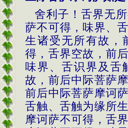
舍利子！舌界无所
萨不可得，味界、
生诸受无所有故，
得，舌界空故，前
味界、舌识界及舌
故，前后中际菩萨
前后中际菩萨摩诃
舌触、舌触为缘所
摩诃萨不可得，舌