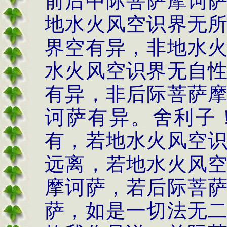
前后中际菩萨摩诃
地水火风空识界无
界空有异，非地水
水火风空识界无自
有异，非后际菩萨
诃萨有异。舍利子
有，若地水火风空
远离，若地水火风
摩诃萨，若后际菩
萨，如是一切法无