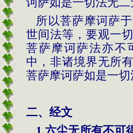
诃萨如是一切法无二
所以菩萨摩诃萨于
世间法等，要观一
菩萨摩诃萨法亦不
中，非诸境界无所
菩萨摩诃萨如是一切
二、经文
1.
六尘无所有不可