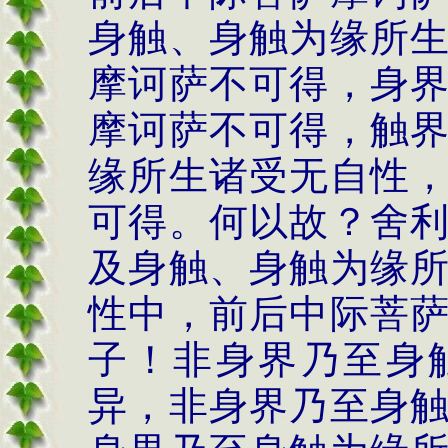
身触、身触为缘所
摩诃萨不可得，身
摩诃萨不可得，触
缘所生诸受无自性
可得。何以故？舍
及身触、身触为缘
性中，前后中际菩
子！非身界乃至身
异，非身界乃至身