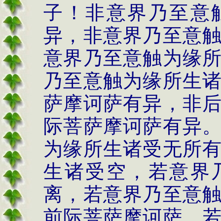
子！非意界乃至意
异，非意界乃至意
意界乃至意触为缘
乃至意触为缘所生
萨摩诃萨有异，非
际菩萨摩诃萨有异
为缘所生诸受无所
生诸受空，若意界
离，若意界乃至意
前际菩萨摩诃萨，