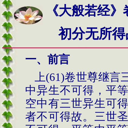
《大般若经》
初分
无所得
一、前言
上(61)卷世尊继
中异生不可得，平
空中有三世异生可
者不可得故。三世