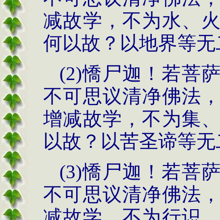
减故学，不为水、
何以故？以地界等无
(2)憍尸迦！若
不可思议清净佛法
增减故学，不为集
以故？以苦圣谛等无
(3)憍尸迦！若
不可思议清净佛法
减故学，不为行识