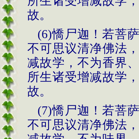
所生诸受增减故学
故。
(6)憍尸迦！若
不可思议清净佛法
减故学，不为香界
所生诸受增减故学
故。
(7)憍尸迦！若
不可思议清净佛法
减故学，不为味界