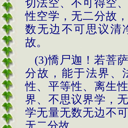
切法空、不可得空
性空学，无二分故
数无边不可思议清
故。
(3)憍尸迦！若
分故，能于法界、
性、平等性、离生
界、不思议界学，
学无量无数无边不
无二分故。