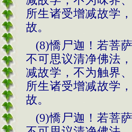
所生诸受增减故学
故。
(8)憍尸迦！若
不可思议清净佛法
减故学，不为触界
所生诸受增减故学
故。
(9)憍尸迦！若
不可思议清净佛法