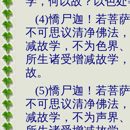
学，何以故？以色处
(4)憍尸迦！若
不可思议清净佛法
减故学，不为色界
所生诸受增减故学
故。
(5)憍尸迦！若
不可思议清净佛法
减故学，不为声界