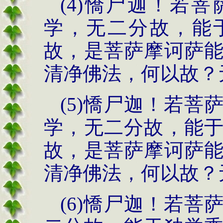
(4)憍尸迦！若
学，无二分故，能
故，是菩萨摩诃萨
清净佛法，何以故？
(5)憍尸迦！若
学，无二分故，能
故，是菩萨摩诃萨
清净佛法，何以故？
(6)憍尸迦！若