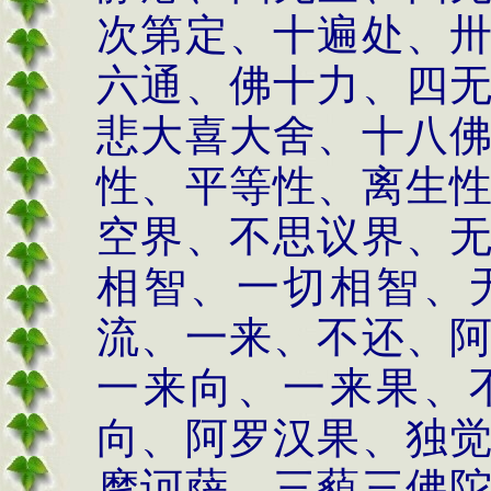
次第定、十遍处、
六通、佛十力、四
悲大喜大舍、十八
性、平等性、离生
空界、不思议界、
相智、一切相智、
流、一来、不还、
一来向、一来果、
向、阿罗汉果、独
摩诃萨、三藐三佛