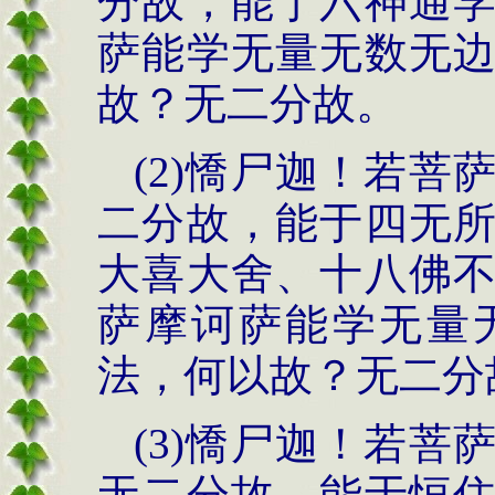
分故，能于六神通
萨能学无量无数无
故？无二分故。
(2)憍尸迦！若
二分故，能于四无
大喜大舍、十八佛
萨摩诃萨能学无量
法，何以故？无二分
(3)憍尸迦！若
无二分故，能于恒