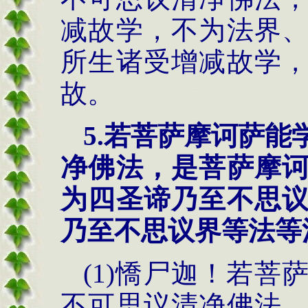
减故学，不为法界
所生诸受增减故学
故。
5.
若菩萨摩诃萨能
净佛法，是菩萨摩
为四圣谛乃至不思
乃至不思议界等法等
(1)憍尸迦！若
不可思议清净佛法