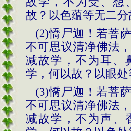
故学，不为受、想
故？以色蕴等无二分
(2)憍尸迦！若
不可思议清净佛法
减故学，不为耳、
学，何以故？以眼处
(3)憍尸迦！若
不可思议清净佛法
减故学，不为声、