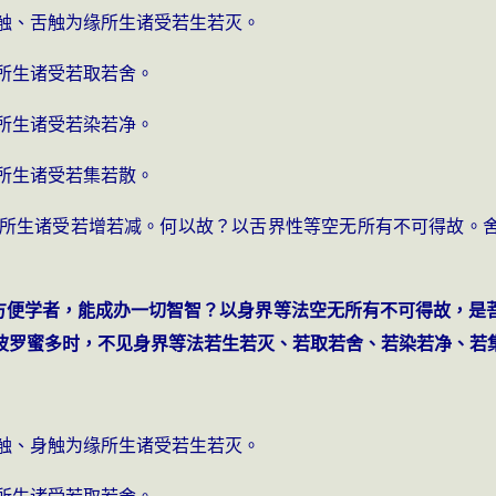
舌触、舌触为缘所生诸受若生若灭。
缘所生诸受若取若舍。
缘所生诸受若染若净。
缘所生诸受若集若散。
为缘所生诸受若增若减。何以故？以舌界性等空无所有不可得故。
而方便学者，能成办一切智智？以身界等法空无所有不可得故，是
波罗蜜多时，不见身界等法若生若灭、若取若舍、若染若净、若
身触、身触为缘所生诸受若生若灭。