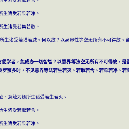
缘所生诸受若取若舍。
缘所生诸受若染若净。
缘所生诸受若集若散。
为缘所生诸受若增若减。何以故？以身界性等空无所有不可得故。
而方便学者，能成办一切智智？以意界等法空无所有不可得故，是
波罗蜜多时，不见意界等法若生若灭、若取若舍、若染若净、若
意触、意触为缘所生诸受若生若灭。
缘所生诸受若取若舍。
缘所生诸受若染若净。