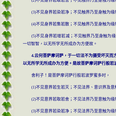
(2)不见身界若取若舍；不见触界乃至身触为
(3)不见身界若染若净；不见触界乃至身触为
(4)不见身界若集若散；不见触界乃至身触为
(5)不见身界若增若减；不见触界乃至身触
一切智智，以无所学无所成办为方便故。
4.云何菩萨摩诃萨，于一切法不为摄受坏灭
以无所学无所成办为方便。是故菩萨摩诃萨行般若
舍利子！是菩萨摩诃萨行般若波罗蜜多时，
(1)不见意界若生若灭；不见法界、意识界及
(2)不见意界若取若舍；不见法界乃至意触为
(3)不见意界若染若净；不见法界乃至意触为