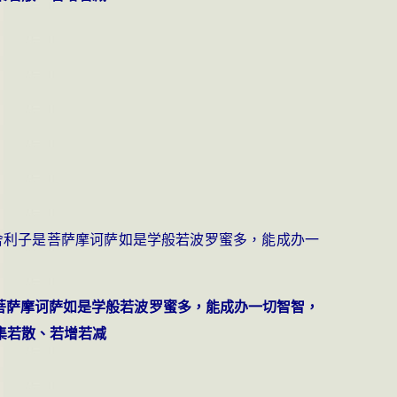
舍利子是菩萨摩诃萨如是学般若波罗蜜多，能成办一
菩萨摩诃萨如是学般若波罗蜜多，能成办一切智智，
集若散、若增若减