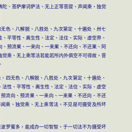
佛陀、菩萨摩诃萨法、无上正等菩提、声闻乘、独觉
四无色、八解脱、八胜处、九次第定、十遍处、卅七
性、平等性、离生性、法定、法住、实际、虚空界、
向、预流果、一来向、一来果、不还向、不还果、阿
独觉乘、无上乘等法若能若所内外俱空不可得故，菩
。
量、四无色、八解脱、八胜处、九次第定、十遍处、
、法性、平等性、离生性、法定、法住、实际、虚空
、预流向、预流果、一来向、一来果、不还向、不还
声闻乘、独觉乘、无上乘等法，不见是可摄受及所坏
若波罗蜜多，能成办一切智智，于一切法不为摄受坏