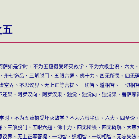
之五
萨摩诃萨如是学时，不为五蕴摄受坏灭故学，不为六根尘识、六大
、卅七道品、三解脱门、五眼六通、佛十力、四无所畏、四无
虚空界、不思议界、无上正等菩提、一切智、道相智、一切相
不还果、阿罗汉向、阿罗汉果、独觉、独觉向、独觉果、菩萨摩
学时，不为五蕴摄受坏灭故学？不为六根尘识、六大、四圣谛
品、三解脱门、五眼六通、佛十力、四无所畏、四无碍解、大慈
思议界、无上正等菩提、一切智、道相智、一切相智、无忘失法