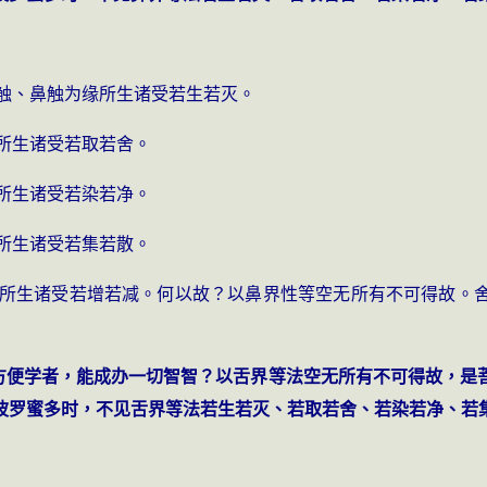
鼻触、鼻触为缘所生诸受若生若灭。
缘所生诸受若取若舍。
缘所生诸受若染若净。
缘所生诸受若集若散。
为缘所生诸受若增若减。何以故？以鼻界性等空无所有不可得故。
而方便学者，能成办一切智智？以舌界等法空无所有不可得故，是
波罗蜜多时，不见舌界等法若生若灭、若取若舍、若染若净、若