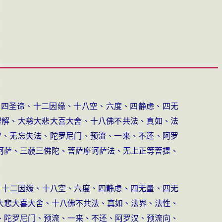
、四圣谛、十二因缘、十八空、六度、四静虑、四无
碍解、大慈大悲大喜大舍、十八佛不共法、真如、法
智、无忘失法、陀罗尼门、预流、一来、不还、阿罗
诃萨、三藐三佛陀、菩萨摩诃萨法、无上正等菩提、
、十二因缘、十八空、六度、四静虑、四无量、四无
大悲大喜大舍、十八佛不共法、真如、法界、法性、
、陀罗尼门、预流、一来、不还、阿罗汉、预流向、