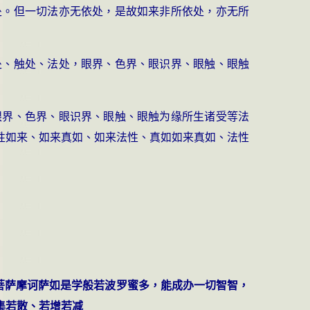
处。但一切法亦无依处，是故如来非所依处，亦无所
处、触处、法处，眼界、色界、眼识界、眼触、眼触
眼界、色界、眼识界、眼触、眼触为缘所生诸受等法
性如来、如来真如、如来法性、真如如来真如、法性
菩萨摩诃萨如是学般若波罗蜜多，能成办一切智智，
集若散、若增若减