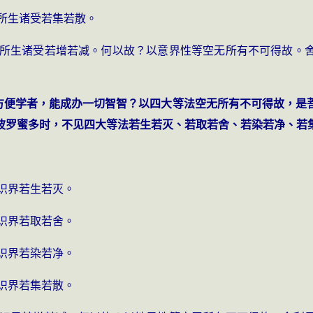
缘所生诸受若集若散。
为缘所生诸受若增若减。何以故？以意界性等空无所有不可得故。
而方便学者，能成办一切智智？以四大等法空无所有不可得故，是
波罗蜜多时，不见四大等法若生若灭、若取若舍、若染若净、若
、识界若生若灭。
、识界若取若舍。
、识界若染若净。
、识界若集若散。