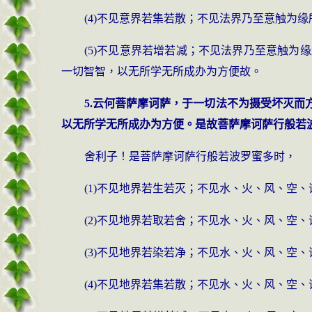
(4)不见意界若集若散；不见法界乃至意触为
(5)不见意界若增若减；不见法界乃至意触
一切智智，以无所学无所成办为方便故。
5.云何菩萨摩诃萨，于一切法不为摄受坏灭
以无所学无所成办为方便。是故菩萨摩诃萨行般若
舍利子！是菩萨摩诃萨行般若波罗蜜多时，
(1)不见地界若生若灭；不见水、火、风、空
(2)不见地界若取若舍；不见水、火、风、空
(3)不见地界若染若净；不见水、火、风、空
(4)不见地界若集若散；不见水、火、风、空