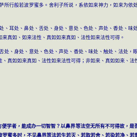
萨所行般若波罗蜜多。舍利子所说，系依如来神力，如来为依
处、耳处、鼻处、舌处、身处、意处、色处、声处、香处、味
如来真如、如来法性、真如如来真如、法性如来法性可得。
舌处、身处、意处、色处、声处、香处、味处、触处、法处，
性、真如如来真如、法性如来法性可得；非如来、真如如来、法
而方便学者，能成办一切智智？以鼻界等法空无所有不可得故，是
波罗蜜多时，不见鼻界等法若生若灭、若取若舍、若染若净、若