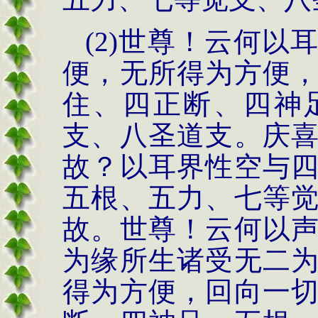
(2)世尊！云何
便，无所得为方便
住、四正断、四神
支、八圣道支。庆
故？以耳界性空与
五根、五力、七等
故。世尊！云何以
为缘所生诸受无二
得为方便，回向一