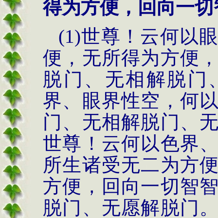
得为方便，回向一切
(1)世尊！云何
便，无所得为方便
脱门、无相解脱门
界、眼界性空，何
门、无相解脱门、
世尊！云何以色界
所生诸受无二为方
方便，回向一切智
脱门、无愿解脱门