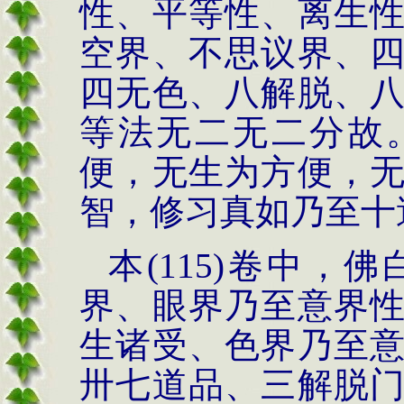
性、平等性、离生
空界、不思议界、
四无色、八解脱、
等法无二无二分故
便，无生为方便，
智，修习真如乃至十
本(115)卷中
界、眼界乃至意界
生诸受、色界乃至
卅七道品、三解脱