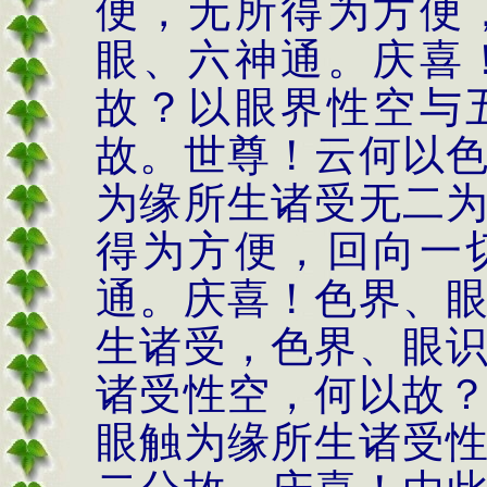
便，无所得为方便
眼、六神通。庆喜
故？以眼界性空与
故。世尊！云何以
为缘所生诸受无二
得为方便，回向一
通。庆喜！色界、
生诸受，色界、眼
诸受性空，何以故
眼触为缘所生诸受