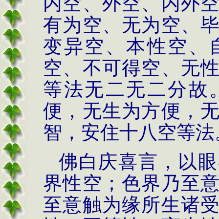
内空、外空、内外
有为空、无为空、
变异空、本性空、
空、不可得空、无
等法无二无二分故
便，无生为方便，
智，安住十八空等法
佛白庆喜言，以眼
界性空；色界乃至
至意触为缘所生诸