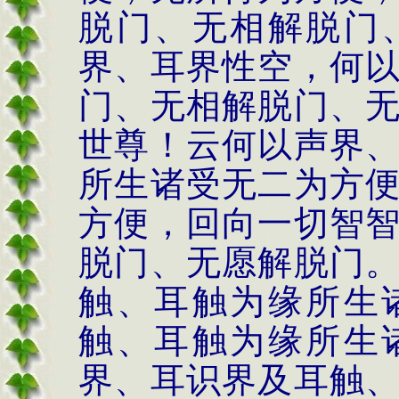
脱门、无相解脱门
界、耳界性空，何
门、无相解脱门、
世尊！云何以声界
所生诸受无二为方
方便，回向一切智
脱门、无愿解脱门
触、耳触为缘所生
触、耳触为缘所生
界、耳识界及耳触