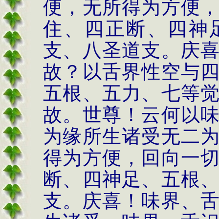
便，无所得为方便
住、四正断、四神
支、八圣道支。庆
故？以舌界性空与
五根、五力、七等
故。世尊！云何以
为缘所生诸受无二
得为方便，回向一
断、四神足、五根
支。庆喜！味界、