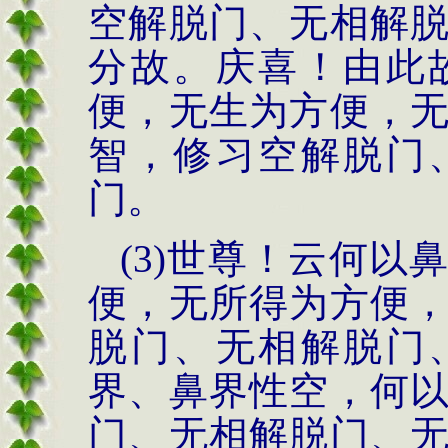
空解脱门、无相解
分故。庆喜！由此
便，无生为方便，
智，修习空解脱门
门。
(3)世尊！云何
便，无所得为方便
脱门、无相解脱门
界、鼻界性空，何
门、无相解脱门、