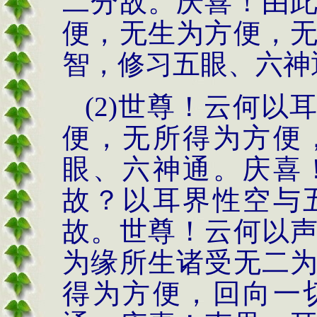
二分故。庆喜！由
便，无生为方便，
智，修习五眼、六神
(2)世尊！云何
便，无所得为方便
眼、六神通。庆喜
故？以耳界性空与
故。世尊！云何以
为缘所生诸受无二
得为方便，回向一