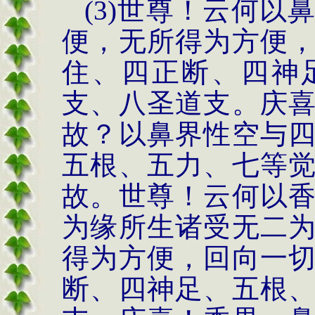
(3)世尊！云何
便，无所得为方便
住、四正断、四神
支、八圣道支。庆
故？以鼻界性空与
五根、五力、七等
故。世尊！云何以
为缘所生诸受无二
得为方便，回向一
断、四神足、五根