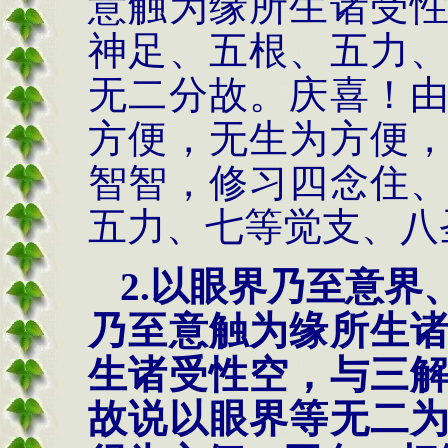
意触为缘所生诸受
神足、五根、五力
无二分故。庆喜！
方便，无生为方便
智智，修习四念住
五力、七等觉支、八
2.以眼界乃至意
乃至意触为缘所生
生诸受性空，与三
故说以眼界等无二