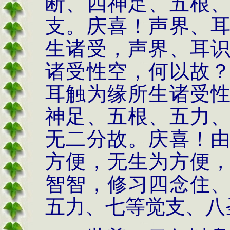
断、四神足、五根
支。庆喜！声界、
生诸受，声界、耳
诸受性空，何以故
耳触为缘所生诸受
神足、五根、五力
无二分故。庆喜！
方便，无生为方便
智智，修习四念住
五力、七等觉支、八