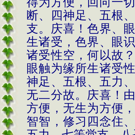
得为方便，回向一
断、四神足、五根
支。庆喜！色界、
生诸受，色界、眼
诸受性空，何以故
眼触为缘所生诸受
神足、五根、五力
无二分故。庆喜！
方便，无生为方便
智智，修习四念住
五力、七等觉支、八