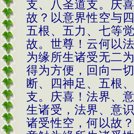
支、八圣道支。庆
故？以意界性空与
五根、五力、七等
故。世尊！云何以
为缘所生诸受无二
得为方便，回向一
断、四神足、五根
支。庆喜！法界、
生诸受，法界、意
诸受性空，何以故