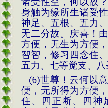
诸受性空，何以故
身触为缘所生诸受
神足、五根、五力
无二分故。庆喜！
方便，无生为方便
智智，修习四念住
五力、七等觉支、八
(6)世尊！云何
便，无所得为方便
住、四正断、四神