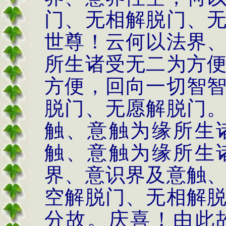
门、无相解脱门、
世尊！云何以法界
所生诸受无二为方
方便，回向一切智
脱门、无愿解脱门
触、意触为缘所生
触、意触为缘所生
界、意识界及意触
空解脱门、无相解
分故。庆喜！由此