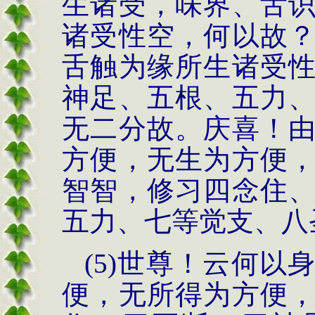
生诸受，味界、舌
诸受性空，何以故
舌触为缘所生诸受
神足、五根、五力
无二分故。庆喜！
方便，无生为方便
智智，修习四念住
五力、七等觉支、八
(5)世尊！云何
便，无所得为方便