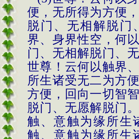
便，无所得为方便
脱门、无相解脱门
界、身界性空，何
门、无相解脱门、
世尊！云何以触界
所生诸受无二为方
方便，回向一切智
脱门、无愿解脱门
触、意触为缘所生
触、意触为缘所生