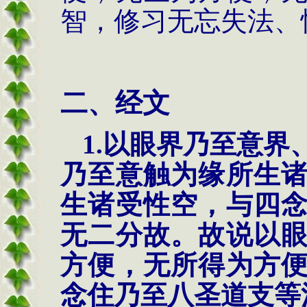
智，修习无忘失法、
二、经文
1.以眼界乃至意
乃至意触为缘所生
生诸受性空，与四
无二分故。故说以
方便，无所得为方
念住乃至八圣道支等