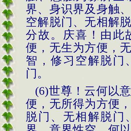
界、身识界及身触
空解脱门、无相解
分故。庆喜！由此
便，无生为方便，
智，修习空解脱门
门。
(6)世尊！云何
便，无所得为方便
脱门、无相解脱门
界、意界性空，何