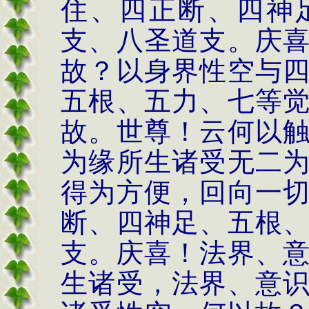
住、四正断、四神
支、八圣道支。庆
故？以身界性空与
五根、五力、七等
故。世尊！云何以
为缘所生诸受无二
得为方便，回向一
断、四神足、五根
支。庆喜！法界、
生诸受，法界、意