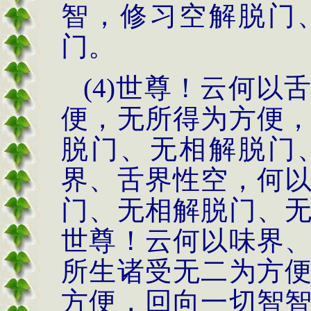
智，修习空解脱门
门。
(4)世尊！云何
便，无所得为方便
脱门、无相解脱门
界、舌界性空，何
门、无相解脱门、
世尊！云何以味界
所生诸受无二为方
方便，回向一切智