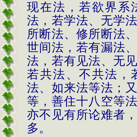
现在法，若欲界系
法，若学法、无学
所断法、修所断法
世间法，若有漏法
法，若有见法、无
若共法、不共法，
法、如来法等法；
等，善住十八空等
亦不见有所论难者
多。