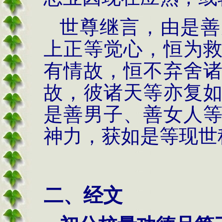
世尊继言，由是善
上正等觉心，恒为
有情故，恒不弃舍
故，彼诸天等亦复
是善男子、善女人
神力，获如是等现世
二、经文