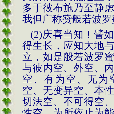
多于彼布施乃至静
我但广称赞般若波罗
(2)庆喜当知！
得生长，应知大地
立，如是般若波罗
与彼内空、外空、
空、有为空、无为
空、无变异空、本
切法空、不可得空
性空，为所依止为