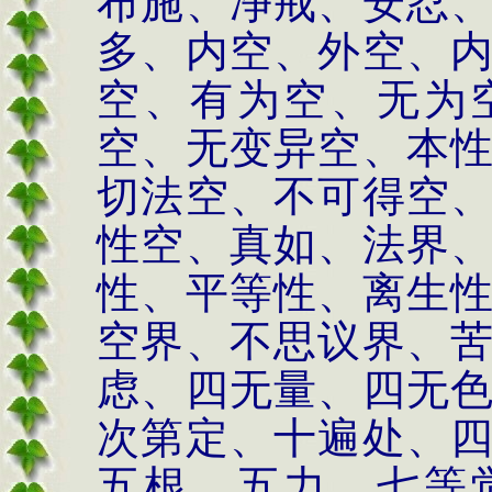
布施、净戒、安忍
多、内空、外空、
空、有为空、无为
空、无变异空、本
切法空、不可得空
性空、真如、法界
性、平等性、离生
空界、不思议界、
虑、四无量、四无
次第定、十遍处、
五根、五力、七等