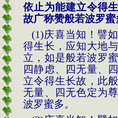
依止为能建立令得
故广称赞般若波罗蜜
(1)庆喜当知！
得生长，应知大地
立，如是般若波罗
四静虑、四无量、
立令得生长故，此
无量、四无色定为
波罗蜜多。