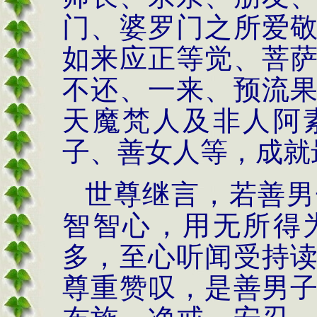
门、婆罗门之所爱
如来应正等觉、菩
不还、一来、预流
天魔梵人及非人阿
子、善女人等，成就
世尊继言，若善男
智智心，用无所得
多，至心听闻受持
尊重赞叹，是善男