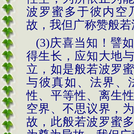
波罗蜜多于彼内空
故，我但广称赞般若
(3)庆喜当知！
得生长，应知大地
立，如是般若波罗
与彼真如、法界、
性、平等性、离生
空界、不思议界，
故，此般若波罗蜜