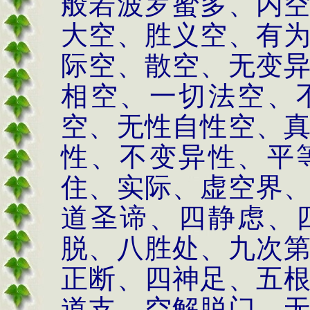
般若波罗蜜多、内
大空、胜义空、有
际空、散空、无变
相空、一切法空、
空、无性自性空、
性、不变异性、平
住、实际、虚空界
道圣谛、四静虑、
脱、八胜处、九次
正断、四神足、五
道支、空解脱门、