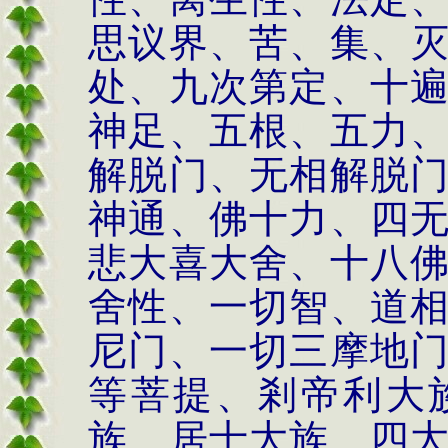
思议界、苦、集、
处、九次第定、十
神足、五根、五力
解脱门、无相解脱
神通、佛十力、四
悲大喜大舍、十八
舍性、一切智、道
尼门、一切三摩地
等菩提、剎帝利大
族、居士大族、四