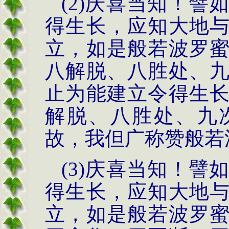
(2)庆喜当知！
得生长，应知大地
立，如是般若波罗
八解脱、八胜处、
止为能建立令得生
解脱、八胜处、九
故，我但广称赞般若
(3)庆喜当知！
得生长，应知大地
立，如是般若波罗