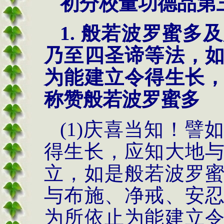
初分校量功德品第
1. 般若波罗蜜
乃至四圣谛等法，
为能建立令得生长
称赞般若波罗蜜多
(1)庆喜当知！
得生长，应知大地
立，如是般若波罗
与布施、净戒、安
为所依止为能建立