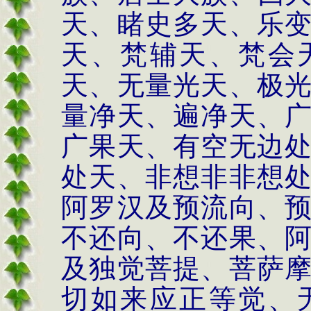
天、睹史多天、乐
天、梵辅天、梵会
天、无量光天、极
量净天、遍净天、
广果天、有空无边
处天、非想非非想
阿罗汉及预流向、
不还向、不还果、
及独觉菩提、菩萨
切如来应正等觉、