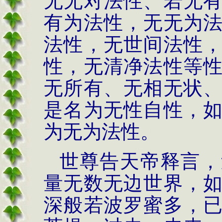
无无对法性、若无
有为法性，无无为
法性，无世间法性
性，无清净法性等
无所有、无相无状
是名为无性自性，
为无为法性。
世尊告天帝释言，
量无数无边世界，
深般若波罗蜜多，