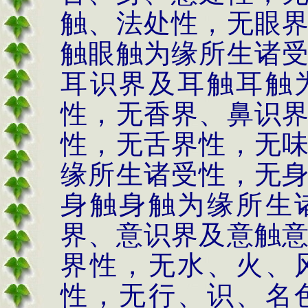
触、法处性，无眼
触眼触为缘所生诸
耳识界及耳触耳触
性，无香界、鼻识
性，无舌界性，无
缘所生诸受性，无
身触身触为缘所生
界、意识界及意触
界性，无水、火、
性，无行、识、名