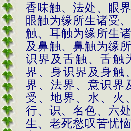
香味触、法处、眼
眼触为缘所生诸受
触、耳触为缘所生
及鼻触、鼻触为缘
识界及舌触、舌触
界、身识界及身触
界、法界、意识界
受、地界、水、火
行、识、名色、六
生、老死愁叹苦忧