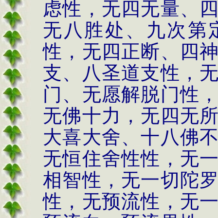
虑性，无四无量、
无八胜处、九次第
性，无四正断、四
支、八圣道支性，
门、无愿解脱门性
无佛十力，无四无
大喜大舍、十八佛
无恒住舍性性，无
相智性，无一切陀
性，无预流性，无