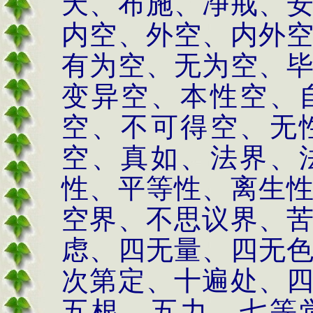
天、布施、净戒、
内空、外空、内外
有为空、无为空、
变异空、本性空、
空、不可得空、无
空、真如、法界、
性、平等性、离生
空界、不思议界、
虑、四无量、四无
次第定、十遍处、
五根、五力、七等