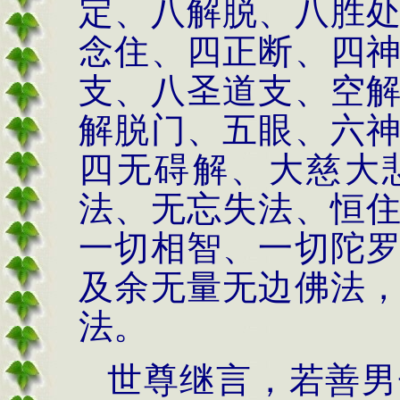
定、八解脱、八胜
念住、四正断、四
支、八圣道支、空
解脱门、五眼、六
四无碍解、大慈大
法、无忘失法、恒
一切相智、一切陀
及余无量无边佛法
法。
世尊继言，若善男