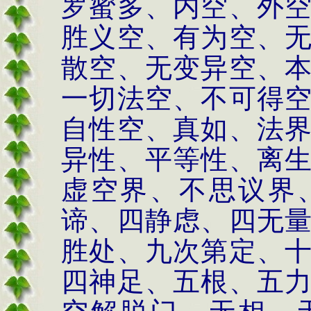
罗蜜多、内空、外
胜义空、有为空、
散空、无变异空、
一切法空、不可得
自性空、真如、法
异性、平等性、离
虚空界、不思议界
谛、四静虑、四无
胜处、九次第定、
四神足、五根、五