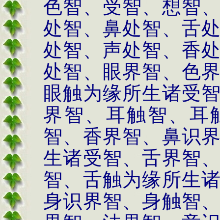
色智、受智、想智
处智、鼻处智、舌
处智、声处智、香
处智、眼界智、色
眼触为缘所生诸受
界智、耳触智、耳
智、香界智、鼻识
生诸受智、舌界智
智、舌触为缘所生
身识界智、身触智