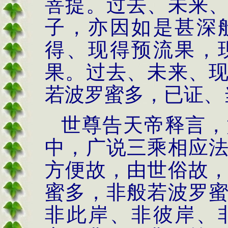
菩提。过去、未来
子，亦因如是甚深
得、现得预流果，
果。过去、未来、
若波罗蜜多，已证、
世尊告天帝释言，
中，广说三乘相应
方便故，由世俗故
蜜多，非般若波罗
非此岸、非彼岸、