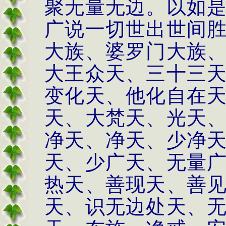
聚无量无边。以如
广说一切世出世间
大族、婆罗门大族
大王众天、三十三
变化天、他化自在
天、大梵天、光天
净天、净天、少净
天、少广天、无量
热天、善现天、善
天、识无边处天、