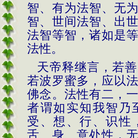
智、有为法智、无
智、世间法智、出
法智等智，诸如是
法性。
天帝释继言，若善
若波罗蜜多，应以
佛念。法性有二，
者谓如实知我智乃
受、想、行、识性
舌、身、意处性，