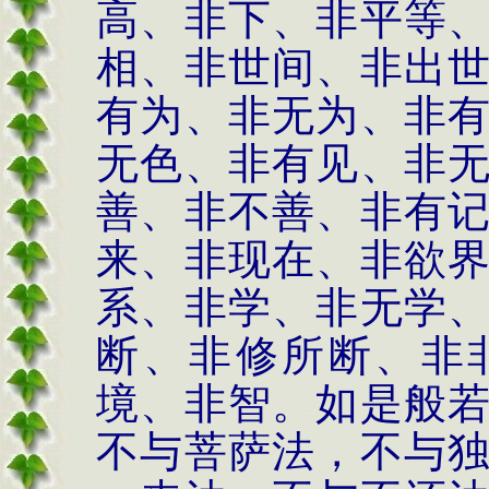
高、非下、非平等
相、非世间、非出
有为、非无为、非
无色、非有见、非
善、非不善、非有
来、非现在、非欲
系、非学、非无学
断、非修所断、非
境、非智。如是般
不与菩萨法，不与