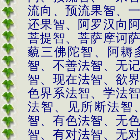
流向、预流果智、
还果智、阿罗汉向
菩提智、菩萨摩诃
藐三佛陀智、阿耨
智、不善法智、无
智、现在法智、欲
色界系法智、学法
法智、见所断法智
智、有色法智、无
智、有对法智、无