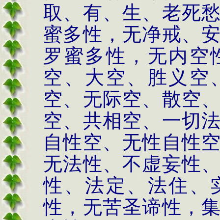
取、有、生、老死
蜜多性，无净戒、
罗蜜多性，无内空
空、大空、胜义空
空、无际空、散空
空、共相空、一切
自性空、无性自性
无法性、不虚妄性
性、法定、法住、
性，无苦圣谛性，