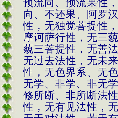
预流向、预流果性
向、不还果、阿罗
性，无独觉菩提性
摩诃萨行性，无三
藐三菩提性，无善
无过去法性，无未
性，无色界系、无
无学、非学、非无
修所断、非所断法
性，无有见法性，