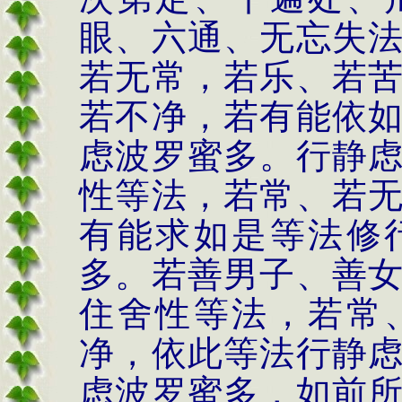
眼、六通、无忘失
若无常，若乐、若
若不净，若有能依
虑波罗蜜多。行静
性等法，若常、若
有能求如是等法修
多。若善男子、善
住舍性等法，若常
净，依此等法行静
虑波罗蜜多，如前