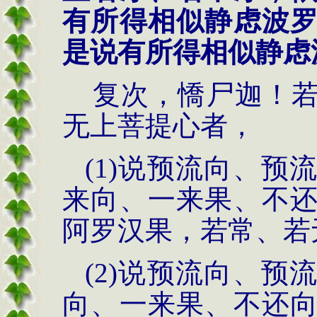
有所得相似静虑波
是说有所得相似静虑
复次，憍尸迦！若
无上菩提心者，
(1)说预流向、
来向、一来果、不
阿罗汉果，若常、若
(2)说预流向、
向、一来果、不还