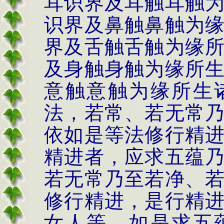
耳识界及耳触耳触
识界及鼻触鼻触为
界及舌触舌触为缘
及身触身触为缘所
意触意触为缘所生
法，若常、若无常
依如是等法修行精
精进者，应求五蕴
若无常乃至若净、
修行精进，是行精
女人等，如是求五