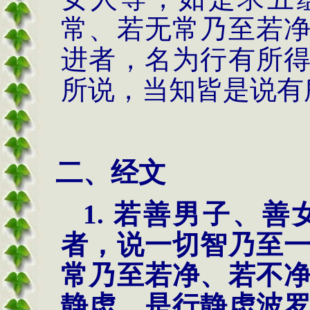
常、若无常乃至若
进者，名为行有所
所说，当知皆是说有
二、经文
1. 若善男子、
者，说一切智乃至
常乃至若净、若不
静虑，是行静虑波