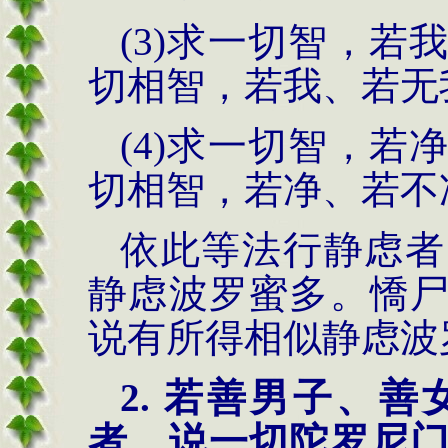
(3)求一切智，
切相智，若我、若无
(4)求一切智，
切相智，若净、若不
依此等法行静虑者
静虑波罗蜜多。憍
说有所得相似静虑波
2. 若善男子、
者，说一切陀罗尼