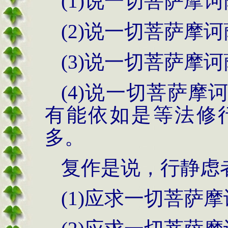
(1)说一切菩萨摩
(2)说一切菩萨摩
(3)说一切菩萨摩
(4)说一切菩萨
有能依如是等法修
多。
复作是说，行静虑
(1)应求一切菩萨