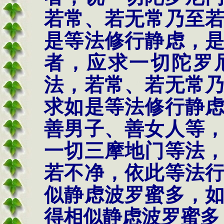
若常、若无常乃至
是等法修行静虑，
者，应求一切陀罗
法，若常、若无常
求如是等法修行静
善男子、善女人等
一切三摩地门等法
若不净，依此等法
似静虑波罗蜜多，
得相似静虑波罗蜜多