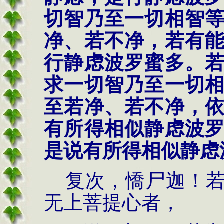
切智乃至一切相智
净、若不净，若有
行静虑波罗蜜多。
求一切智乃至一切
至若净、若不净，
有所得相似静虑波
是说有所得相似静虑
复次，憍尸迦！若
无上菩提心者，