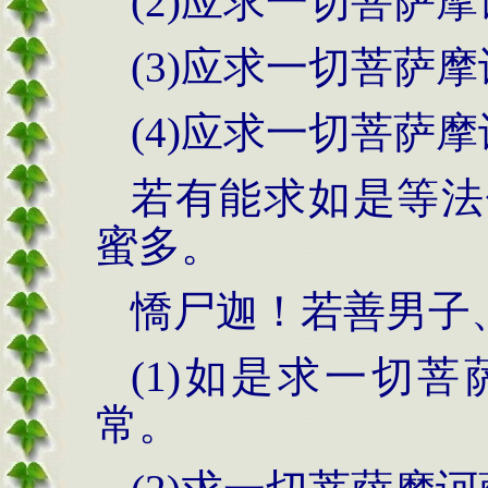
(2)应求一切菩萨
(3)应求一切菩萨
(4)应求一切菩萨
若有能求如是等法
蜜多。
憍尸迦！若善男子
(1)如是求一切
常。