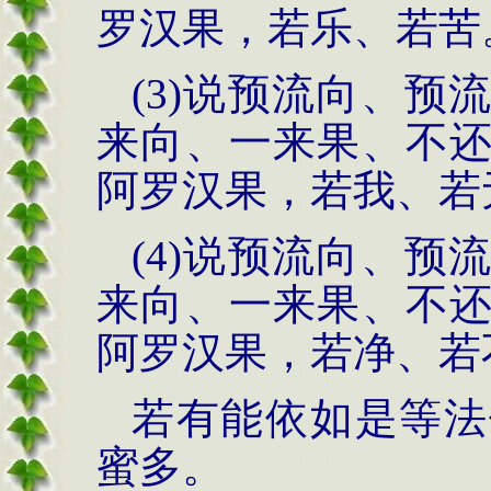
罗汉果，若乐、若苦
(3)说预流向、
来向、一来果、不
阿罗汉果，若我、若
(4)说预流向、
来向、一来果、不
阿罗汉果，若净、若
若有能依如是等法
蜜多。