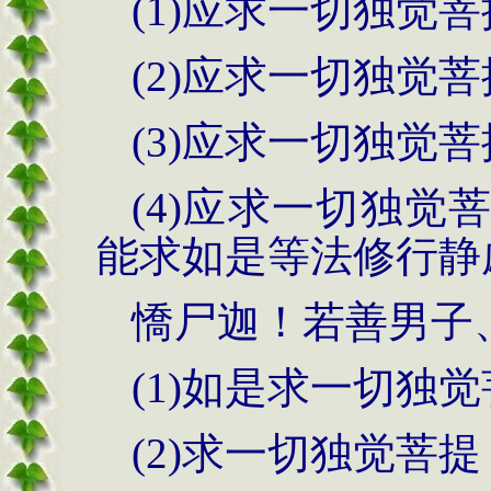
(1)应求一切独觉
(2)应求一切独觉
(3)应求一切独觉
(4)应求一切独
能求如是等法修行静
憍尸迦！若善男子
(1)如是求一切独
(2)求一切独觉菩