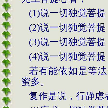
(1)说一切独觉菩
(2)说一切独觉菩
(3)说一切独觉菩
(4)说一切独觉菩
若有能依如是等法
蜜多。
复作是说，行静虑