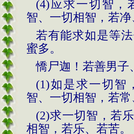
(4)应求一切智
智、一切相智，若净
若有能求如是等法
蜜多。
憍尸迦！若善男子
(1)如是求一切
智、一切相智，若常
(2)求一切智，
相智，若乐、若苦。