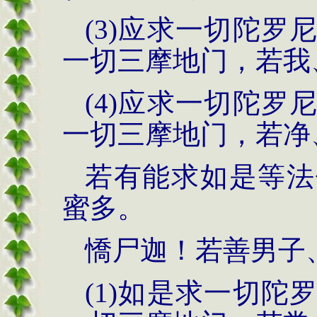
(3)应求一切陀
一切三摩地门，若我
(4)应求一切陀
一切三摩地门，若净
若有能求如是等法
蜜多。
憍尸迦！若善男子
(1)如是求一切