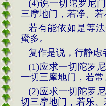
(4)说一切陀罗
三摩地门，若净、若
若有能依如是等法
蜜多。
复作是说，行静虑
(1)应求一切陀
一切三摩地门，若常
(2)应求一切陀
切三摩地门，若乐、