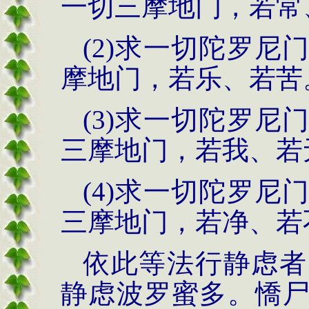
一切三摩地门，若常
(2)求一切陀罗
摩地门，若乐、若苦
(3)求一切陀罗
三摩地门，若我、若
(4)求一切陀罗
三摩地门，若净、若
依此等法行静虑者
静虑波罗蜜多。憍