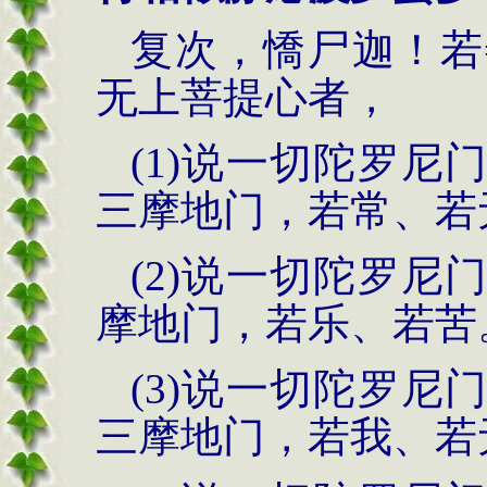
复次，憍尸迦！若
无上菩提心者，
(1)说一切陀罗
三摩地门，若常、若
(2)说一切陀罗
摩地门，若乐、若苦
(3)说一切陀罗
三摩地门，若我、若