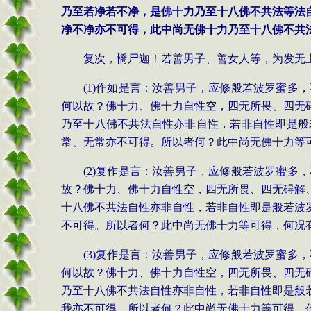
乃至若净若不净，是佛十力乃至十八佛不共法等法
净不净亦不可得，此中尚无佛十力乃至十八佛不共
复次，憍尸迦！若善男子、善女人等，为发无
(1)作如是言：汝善男子，应修般若波罗蜜
何以故？佛十力、佛十力自性空，四无所畏、四无
乃至十八佛不共法自性亦非自性，若非自性即是般
常、无常亦不可得。所以者何？此中尚无佛十力等
(2)复作是言：汝善男子，应修般若波罗蜜
故？佛十力、佛十力自性空，四无所畏、四无碍解
十八佛不共法自性亦非自性，若非自性即是般若波
不可得。所以者何？此中尚无佛十力等可得，何况
(3)复作是言：汝善男子，应修般若波罗蜜
何以故？佛十力、佛十力自性空，四无所畏、四无
乃至十八佛不共法自性亦非自性，若非自性即是般
我亦不可得。所以者何？此中尚无佛十力等可得，