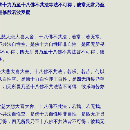
佛十力乃至十八佛不共法等法不可得，彼常无常乃至
是修般若波罗蜜
大慈大悲大喜大舍、十八佛不共法，若常、若无常。
不共法自性空。是佛十力自性即非自性，是四无所畏
亦不可得，四无所畏乃至十八佛不共法皆不可得，彼
多。
慈大悲大喜大舍、十八佛不共法，若乐、若苦。何以
法自性空。是佛十力自性即非自性，是四无所畏乃至
，四无所畏乃至十八佛不共法皆不可得，彼乐与苦亦
大慈大悲大喜大舍、十八佛不共法，若我、若无我。
不共法自性空。是佛十力自性即非自性，是四无所畏
可得，四无所畏乃至十八佛不共法皆不可得，彼我无