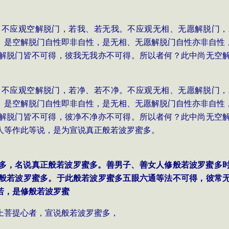
多，不应观空解脱门，若我、若无我。不应观无相、无愿解脱门
。是空解脱门自性即非自性，是无相、无愿解脱门自性亦非自性
解脱门皆不可得，彼我无我亦不可得。所以者何？此中尚无空
多，不应观空解脱门，若净、若不净。不应观无相、无愿解脱门
。是空解脱门自性即非自性，是无相、无愿解脱门自性亦非自性
解脱门皆不可得，彼净不净亦不可得。所以者何？此中尚无空
人等作此等说，是为宣说真正般若波罗蜜多。
罗蜜多，名说真正般若波罗蜜多。善男子、善女人修般若波罗蜜多
般若波罗蜜多。于此般若波罗蜜多五眼六通等法不可得，彼常
若，是修般若波罗蜜
上菩提心者，宣说般若波罗蜜多，