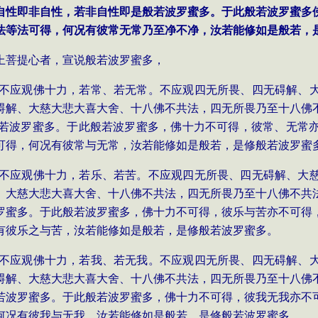
自性即非自性，若非自性即是般若波罗蜜多。于此般若波罗蜜多
法等法可得，何况有彼常无常乃至净不净，汝若能修如是般若，
上菩提心者，宣说般若波罗蜜多，
多，不应观佛十力，若常、若无常。不应观四无所畏、四无碍解、
碍解、大慈大悲大喜大舍、十八佛不共法，四无所畏乃至十八佛
若波罗蜜多。于此般若波罗蜜多，佛十力不可得，彼常、无常
可得，何况有彼常与无常，汝若能修如是般若，是修般若波罗蜜
多，不应观佛十力，若乐、若苦。不应观四无所畏、四无碍解、大
、大慈大悲大喜大舍、十八佛不共法，四无所畏乃至十八佛不共
罗蜜多。于此般若波罗蜜多，佛十力不可得，彼乐与苦亦不可得
有彼乐之与苦，汝若能修如是般若，是修般若波罗蜜多。
多，不应观佛十力，若我、若无我。不应观四无所畏、四无碍解、
碍解、大慈大悲大喜大舍、十八佛不共法，四无所畏乃至十八佛
若波罗蜜多。于此般若波罗蜜多，佛十力不可得，彼我无我亦不
何况有彼我与无我，汝若能修如是般若，是修般若波罗蜜多。