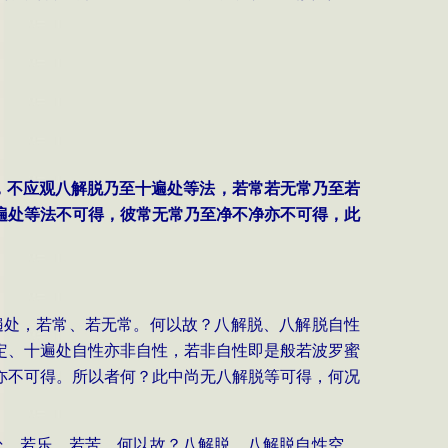
，不应观八解脱乃至十遍处等法，若常若无常乃至若
遍处等法不可得，彼常无常乃至净不净亦不可得，此
遍处，若常、若无常。何以故？八解脱、八解脱自性
定、十遍处自性亦非自性，若非自性即是般若波罗蜜
亦不可得。所以者何？此中尚无八解脱等可得，何况
处，若乐、若苦。何以故？八解脱、八解脱自性空，