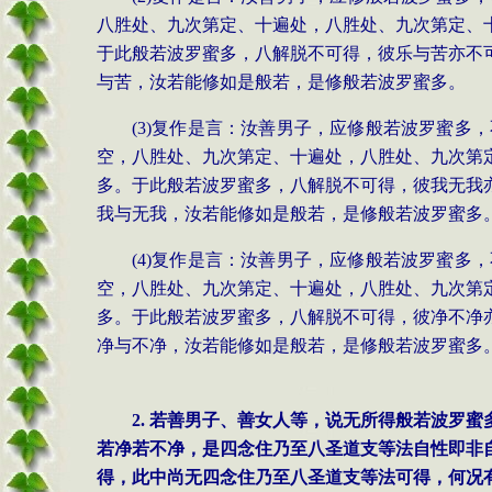
八胜处、九次第定、十遍处，八胜处、九次第定、
于此般若波罗蜜多，八解脱不可得，彼乐与苦亦不
与苦，汝若能修如是般若，是修般若波罗蜜多。
(3)复作是言：汝善男子，应修般若波罗蜜
空，八胜处、九次第定、十遍处，八胜处、九次第
多。于此般若波罗蜜多，八解脱不可得，彼我无我
我与无我，汝若能修如是般若，是修般若波罗蜜多
(4)复作是言：汝善男子，应修般若波罗蜜
空，八胜处、九次第定、十遍处，八胜处、九次第
多。于此般若波罗蜜多，八解脱不可得，彼净不净
净与不净，汝若能修如是般若，是修般若波罗蜜多
2. 若善男子、善女人等，说无所得般若波罗
若净若不净，是四念住乃至八圣道支等法自性即非
得，此中尚无四念住乃至八圣道支等法可得，何况