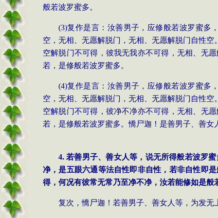
般若波罗蜜多。
(3)复作是言：汝善男子，应修般若波罗蜜
空，无相、无愿解脱门，无相、无愿解脱门自性空
空解脱门不可得，彼我无我亦不可得，无相、无愿
若，是修般若波罗蜜多。
(4)复作是言：汝善男子，应修般若波罗蜜
空，无相、无愿解脱门，无相、无愿解脱门自性空
空解脱门不可得，彼净不净亦不可得，无相、无愿
若，是修般若波罗蜜多。憍尸迦！是善男子、善女
4. 若善男子、善女人等，说无所得般若波
净，是五眼六通等法自性即非自性，若非自性即是
得，何况有彼常无常乃至净不净，汝若能修如是般
复次，憍尸迦！若善男子、善女人等，为发无