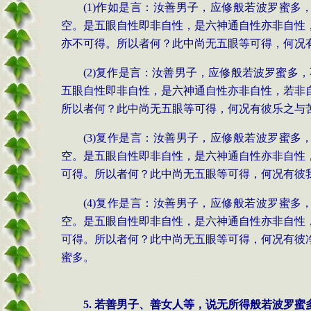
(1)作如是言：汝善男子，应修般若波罗蜜
空。是五眼自性即非自性，是六神通自性亦非自性
亦不可得。所以者何？此中尚无五眼等可得，何况
(2)复作是言：汝善男子，应修般若波罗蜜
五眼自性即非自性，是六神通自性亦非自性，若非
所以者何？此中尚无五眼等可得，何况有彼乐之与
(3)复作是言：汝善男子，应修般若波罗蜜
空。是五眼自性即非自性，是六神通自性亦非自性
可得。所以者何？此中尚无五眼等可得，何况有彼
(4)复作是言：汝善男子，应修般若波罗蜜
空。是五眼自性即非自性，是六神通自性亦非自性
可得。所以者何？此中尚无五眼等可得，何况有彼
蜜多。
5. 若善男子、善女人等，说无所得般若波罗