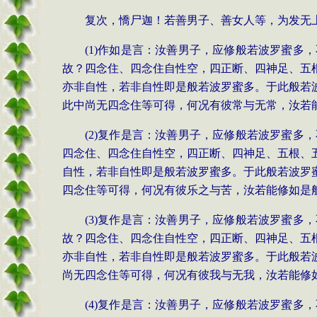
复次，憍尸迦！若善男子、善女人等，为发无
(1)作如是言：汝善男子，应修般若波罗蜜
故？四念住、四念住自性空，四正断、四神足、五
亦非自性，若非自性即是般若波罗蜜多。于此般若
此中尚无四念住等可得，何况有彼常与无常，汝若
(2)复作是言：汝善男子，应修般若波罗蜜
四念住、四念住自性空，四正断、四神足、五根、
自性，若非自性即是般若波罗蜜多。于此般若波罗
四念住等可得，何况有彼乐之与苦，汝若能修如是
(3)复作是言：汝善男子，应修般若波罗蜜
故？四念住、四念住自性空，四正断、四神足、五
亦非自性，若非自性即是般若波罗蜜多。于此般若
尚无四念住等可得，何况有彼我与无我，汝若能修
(4)复作是言：汝善男子，应修般若波罗蜜