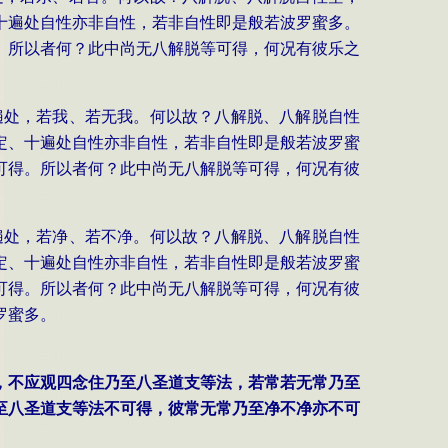
十遍处自性亦非自性，若非自性即是般若波罗蜜多。
。所以者何？此中尚无八解脱等可得，何况有彼乐之
遍处，若我、若无我。何以故？八解脱、八解脱自性
定、十遍处自性亦非自性，若非自性即是般若波罗蜜
可得。所以者何？此中尚无八解脱等可得，何况有彼
遍处，若净、若不净。何以故？八解脱、八解脱自性
定、十遍处自性亦非自性，若非自性即是般若波罗蜜
可得。所以者何？此中尚无八解脱等可得，何况有彼
罗蜜多。
时，不应观四念住乃至八圣道支等法，若常若无常乃至
至八圣道支等法不可得，彼常无常乃至净不净亦不可