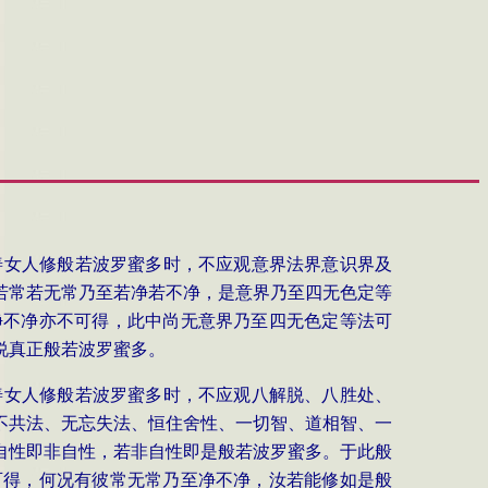
善女人修般若波罗蜜多时，不应观意界法界意识界及
若常若无常乃至若净若不净，是意界乃至四无色定等
净不净亦不可得，此中尚无意界乃至四无色定等法可
说真正般若波罗蜜多。
善女人修般若波罗蜜多时，不应观八解脱、八胜处、
不共法、无忘失法、恒住舍性、一切智、道相智、一
自性即非自性，若非自性即是般若波罗蜜多。于此般
可得，何况有彼常无常乃至净不净，汝若能修如是般