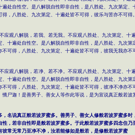
十遍处自性空。是八解脱自性即非自性，是八胜处、九次第定、
可得，八胜处、九次第定、十遍处皆不可得，彼乐与苦亦不可得
多，不应观八解脱，若我、若无我。不应观八胜处、九次第定、十
定、十遍处自性空。是八解脱自性即非自性，是八胜处、九次第
亦不可得，八胜处、九次第定、十遍处皆不可得，彼我无我亦不
。
多，不应观八解脱，若净、若不净。不应观八胜处、九次第定、十
定、十遍处自性空。是八解脱自性即非自性，是八胜处、九次第
亦不可得，八胜处、九次第定、十遍处皆不可得，彼净不净亦不
。憍尸迦！是善男子、善女人等作此等说，是为宣说真正般若波
蜜多，名说真正般若波罗蜜多。善男子、善女人修般若波罗蜜多
自性，若非自性即是般若波罗蜜多。于此般若波罗蜜多四念住乃
有彼常无常乃至净不净，汝若能修如是般若，是修般若波罗蜜