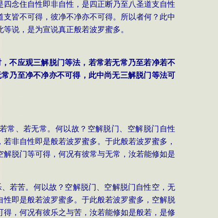
是四念住自性即非自性，是四正断乃至八圣道支自性
道支皆不可得，彼净不净亦不可得。所以者何？此中
此等说，是为宣说真正般若波罗蜜多。
时，不应观三解脱门等法，若常若无常乃至若净若不
无常乃至净不净亦不可得，此中尚无三解脱门等法可
，若常、若无常。何以故？空解脱门、空解脱门自性
，若非自性即是般若波罗蜜多。于此般若波罗蜜多，
空解脱门等可得，何况有彼常与无常，汝若能修如是
乐、若苦。何以故？空解脱门、空解脱门自性空，无
自性即是般若波罗蜜多。于此般若波罗蜜多，空解脱
可得，何况有彼乐之与苦，汝若能修如是般若，是修