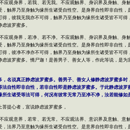
多，不应观身界，若我、若无我。不应观触界、身识界及身触、身
受，触界乃至身触为缘所生诸受自性空。是身界自性即非自性，
可得，彼我无我亦不可得，触界乃至身触为缘所生诸受皆不可得
静虑波罗蜜多。
多，不应观身界，若净、若不净。不应观触界、身识界及身触、身
受，触界乃至身触为缘所生诸受自性空。是身界自性即非自性，
可得，彼净不净亦不可得，触界乃至身触为缘所生诸受皆不可得
静虑波罗蜜多。憍尸迦！是善男子、善女人等，作此等说，是为
蜜多，名说真正静虑波罗蜜多。善男子、善女人修静虑波罗蜜多
等法自性即非自性，若非自性即是静虑波罗蜜多。于此静虑波罗
缘所生诸受等法可得，何况有彼常无常乃至净不净，汝若能修如
上菩提心者，宣说静虑波罗蜜多，
多，不应观意界，若常、若无常。不应观法界、意识界及意触、意
受，法界乃至意触为缘所生诸受自性空。是意界自性即非自性，