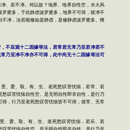
若净、若不净。何以故？地界、地界自性空，水火风
波罗蜜多，于此静虑波罗蜜多，地界不可得，彼净不
与不净，汝若能修如是静虑，是修静虑波罗蜜多。憍
时，不应观十二因缘等法，若常若无常乃至若净若不
无常乃至净不净亦不可得，此中尚无十二因缘等法可
、受、爱、取、有、生、老死愁叹苦忧恼，若常、若
死愁叹苦忧恼自性空。是无明自性即非自性，是行乃
可得，行乃至老死愁叹苦忧恼皆不可得，彼常、无常
、受、爱、取、有、生、老死愁叹苦忧恼，若乐、若
愁叹苦忧恼自性空。是无明自性即非自性，是行乃至