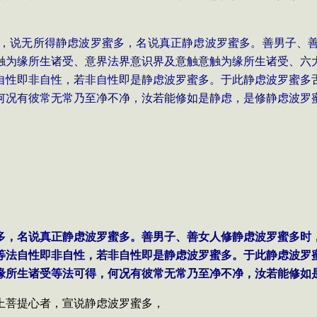
，说无所得静虑波罗蜜多，名说真正静虑波罗蜜多。善男子、
触为缘所生诸受、意界法界意识界及意触意触为缘所生诸受、六
自性即非自性，若非自性即是静虑波罗蜜多。于此静虑波罗蜜多
何况有彼常无常乃至净不净，汝若能修如是静虑，是修静虑波罗
蜜多，名说真正静虑波罗蜜多。善男子、善女人修静虑波罗蜜多
等法自性即非自性，若非自性即是静虑波罗蜜多。于此静虑波罗
缘所生诸受等法可得，何况有彼常无常乃至净不净，汝若能修如
上菩提心者，宣说静虑波罗蜜多，