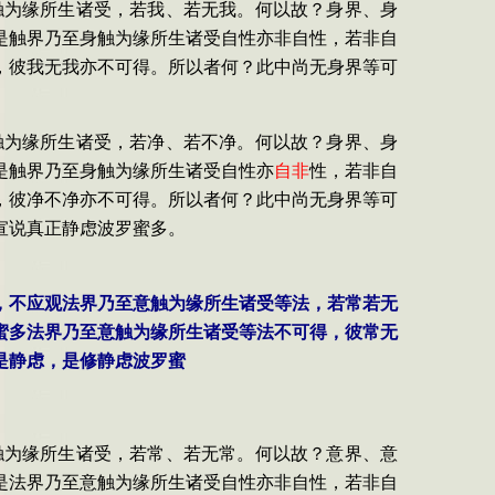
触为缘所生诸受，若我、若无我。何以故？身界、身
是触界乃至身触为缘所生诸受自性亦非自性，若非自
，彼我无我亦不可得。所以者何？此中尚无身界等可
触为缘所生诸受，若净、若不净。何以故？身界、身
是触界乃至身触为缘所生诸受自性亦
自非
性，若非自
，彼净不净亦不可得。所以者何？此中尚无身界等可
宣说真正静虑波罗蜜多。
时，不应观法界乃至意触为缘所生诸受等法，若常若无
蜜多法界乃至意触为缘所生诸受等法不可得，彼常无
是静虑，是修静虑波罗蜜
触为缘所生诸受，若常、若无常。何以故？意界、意
是法界乃至意触为缘所生诸受自性亦非自性，若非自