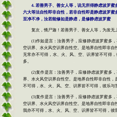
4. 若善男子、善女人等，说无所得静虑波罗
六大等法自性即非自性，若非自性即是静虑波罗蜜
至净不净，汝若能修如是静虑，是修静虑波罗蜜
复次，憍尸迦！若善男子、善女人等，为发无
(1)作如是言：汝善男子，应修静虑波罗蜜
空识界、水火风空识界自性空。是地界自性即非自
无常亦不可得，水、火、风、空、识界皆不可得，
多。
(2)复作是言：汝善男子，应修静虑波罗蜜
界、水火风空识界自性空。是地界自性即非自性，
不可得，水、火、风、空、识界皆不可得，彼乐与
(3)复作是言：汝善男子，应修静虑波罗蜜
空识界、水火风空识界自性空。是地界自性即非自
我亦不可得，水、火、风、空、识界皆不可得，彼