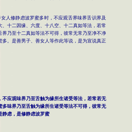
善女人修静虑波罗蜜多时，不应观舌界味界舌识界及
大、十二因缘、六度、十八空、十二真如等法，若常
舌界乃至十二真如等法不可得，彼常无常乃至净不净
蜜多。是善男子、善女人等作此等说，是为宣说真正
时，不应观味界乃至舌触为缘所生诸受等法，若常若无
蜜多味界乃至舌触为缘所生诸受等法不可得，彼常无
是静虑，是修静虑波罗蜜