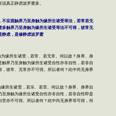
宣说真正静虑波罗蜜多。
时，不应观触界乃至身触为缘所生诸受等法，若常若无
蜜多触界乃至身触为缘所生诸受等法不可得，彼常无
是静虑，是修静虑波罗蜜
触为缘所生诸受，若常、若无常。何以故？身界、身
是触界乃至身触为缘所生诸受自性亦非自性，若非自
得，彼常、无常亦不可得。所以者何？此中尚无身界
为缘所生诸受，若乐、若苦。何以故？身界、身界自
乃至身触为缘所生诸受自性亦非自性，若非自性即是
与苦亦不可得。所以者何？此中尚无身界等可得，何