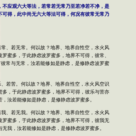
时，不应观六大等法，若常若无常乃至若净若不净，是
不可得，此中尚无六大等法可得，何况有彼常无常乃
若常、若无常。何以故？地界、地界自性空，水火风
波罗蜜多，于此静虑波罗蜜多，地界不可得，彼常、
有彼常与无常，汝若能修如是静虑，是修静虑波罗蜜
乐、若苦。何以故？地界、地界自性空，水火风空识
蜜多，于此静虑波罗蜜多，地界不可得，彼乐与苦亦
苦，汝若能修如是静虑，是修静虑波罗蜜多。
若我、若无我。何以故？地界、地界自性空，水火风
波罗蜜多，于此静虑波罗蜜多，地界不可得，彼我无
与无我，汝若能修如是静虑，是修静虑波罗蜜多。