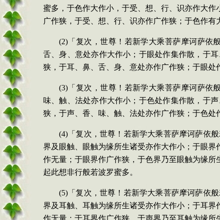
蜜多，于色作大作小，于受、想、行、识亦作大作
广作狭，于受、想、行、识亦作广作狭；于色作有
(2)「复次，世尊！若新学大乘菩萨摩诃萨
舌、身、意处亦作大作小；于眼处作集作散，于耳
狭，于耳、鼻、舌、身、意处亦作广作狭；于眼处
(3)「复次，世尊！若新学大乘菩萨摩诃萨
味、触、法处亦作大作小；于色处作集作散，于声
狭，于声、香、味、触、法处亦作广作狭；于色处
(4)「复次，世尊！若新学大乘菩萨摩诃萨
界及眼触、眼触为缘所生诸受亦作大作小；于眼界
作无量；于眼界作广作狭，于色界乃至眼触为缘所
起此想非行般若波罗蜜多。
(5)「复次，世尊！若新学大乘菩萨摩诃萨
界及耳触、耳触为缘所生诸受亦作大作小；于耳界
作无量；于耳界作广作狭，于声界乃至耳触为缘所