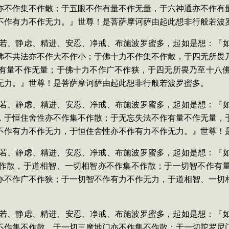
亦不作集不作散；于五眼不作有量不作无量，于六神通亦不作有
不作有力不作无力。』世尊！是菩萨摩诃萨由起此想非行般若波
依般若、静虑、精进、安忍、净戒、布施波罗蜜多，起如是想：『
佛不共法亦不作大不作小；于佛十力不作集不作散，于四无所畏
有量不作无量；于佛十力不作广不作狭，于四无所畏乃至十八
无力。』世尊！是菩萨摩诃萨由起此想非行般若波罗蜜多。
依般若、静虑、精进、安忍、净戒、布施波罗蜜多，起如是想：『
，于恒住舍性亦不作集不作散；于无忘失法不作有量不作无量，
不作有力不作无力，于恒住舍性亦不作有力不作无力。』世尊！
依般若、静虑、精进、安忍、净戒、布施波罗蜜多，起如是想：『
作散，于道相智、一切相智亦不作集不作散；于一切智不作有
亦不作广不作狭；于一切智不作有力不作无力，于道相智、一切
依般若、静虑、精进、安忍、净戒、布施波罗蜜多，起如是想：『
不作集不作散，于一切三摩地门亦不作集不作散；于一切陀罗尼