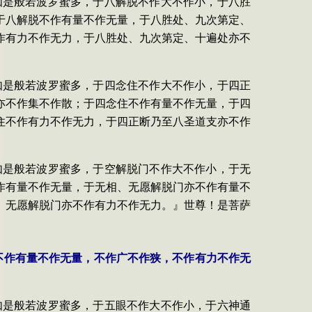
如是般若波罗蜜多，于八解脱不作大不作小，于八胜
于八解脱不作有量不作无量，于八胜处、九次第定、
作有力不作无力，于八胜处、九次第定、十遍处亦不
如是般若波罗蜜多，于四念住不作大不作小，于四正
亦不作集不作散；于四念住不作有量不作无量，于四
住不作有力不作无力，于四正断乃至八圣道支亦不作
如是般若波罗蜜多，于空解脱门不作大不作小，于无
作有量不作无量，于无相、无愿解脱门亦不作有量不
、无愿解脱门亦不作有力不作无力。』世尊！是菩萨
不作有量不作无量，不作广不作狭，不作有力不作无
如是般若波罗蜜多，于五眼不作大不作小，于六神通