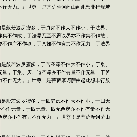
不作无力。』世尊！是菩萨摩诃萨由起此想非行般若
如是般若波罗蜜多，于真如不作大不作小，于法界、
作集不作散，于法界乃至不思议界亦不作集不作散；
亦不作广不作狭；于真如不作有力不作无力，于法界
如是般若波罗蜜多，于苦圣谛不作大不作小，于集、
无量，于集、灭、道圣谛亦不作有量不作无量；于苦
力不作无力。』世尊！是菩萨摩诃萨由起此想非行般
如是般若波罗蜜多，于四静虑不作大不作小，于四无
量不作无量，于四无量、四无色定亦不作有量不作无
色定亦不作有力不作无力。』世尊！是菩萨摩诃萨由