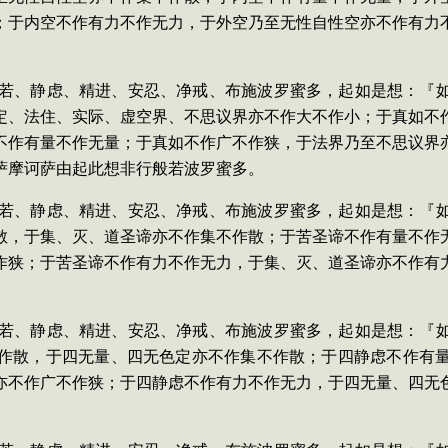
；于内空不作有力不作无力，于外空乃至无性自性空亦不作有力
依般若、静虑、精进、安忍、净戒、布施波罗蜜多，起如是想：『
定、法住、实际、虚空界、不思议界亦不作大不作小；于真如不
不作有量不作无量；于真如不作广不作狭，于法界乃至不思议界
萨摩诃萨由起此想非行般若波罗蜜多。
依般若、静虑、精进、安忍、净戒、布施波罗蜜多，起如是想：『
散，于集、灭、道圣谛亦不作集不作散；于苦圣谛不作有量不作
作狭；于苦圣谛不作有力不作无力，于集、灭、道圣谛亦不作有
依般若、静虑、精进、安忍、净戒、布施波罗蜜多，起如是想：『
作散，于四无量、四无色定亦不作集不作散；于四静虑不作有
亦不作广不作狭；于四静虑不作有力不作无力，于四无量、四无