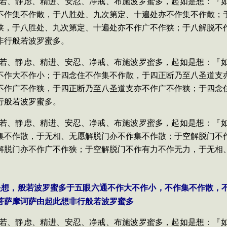
依般若、静虑、精进、安忍、净戒、布施波罗蜜多，起如是想：『
不作集不作散，于八胜处、九次第定、十遍处亦不作集不作散；
狭，于八胜处、九次第定、十遍处亦不作广不作狭；于八解脱不
非行般若波罗蜜多。
依般若、静虑、精进、安忍、净戒、布施波罗蜜多，起如是想：『
不作大不作小；于四念住不作集不作散，于四正断乃至八圣道支
不作广不作狭，于四正断乃至八圣道支亦不作广不作狭；于四念
行般若波罗蜜多。
依般若、静虑、精进、安忍、净戒、布施波罗蜜多，起如是想：『
集不作散，于无相、无愿解脱门亦不作集不作散；于空解脱门不
解脱门亦不作广不作狭；于空解脱门不作有力不作无力，于无相
是想，般若波罗蜜多于五眼六通不作大不作小，不作集不作散，
菩萨摩诃萨由起此想非行般若波罗蜜多
依般若、静虑、精进、安忍、净戒、布施波罗蜜多，起如是想：『