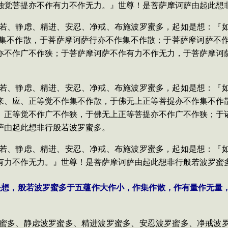
独觉菩提亦不作有力不作无力。』世尊！是菩萨摩诃萨由起此想
依般若、静虑、精进、安忍、净戒、布施波罗蜜多，起如是想：『
集不作散，于菩萨摩诃萨行亦不作集不作散；于菩萨摩诃萨不
亦不作广不作狭；于菩萨摩诃萨不作有力不作无力，于菩萨摩诃
依般若、静虑、精进、安忍、净戒、布施波罗蜜多，起如是想：『
来、应、正等觉不作集不作散，于佛无上正等菩提亦不作集不作
、正等觉不作广不作狭，于佛无上正等菩提亦不作广不作狭；于
萨由起此想非行般若波罗蜜多。
依般若、静虑、精进、安忍、净戒、布施波罗蜜多，起如是想：『
有力不作无力。』世尊！是菩萨摩诃萨由起此想非行般若波罗蜜
是想，般若波罗蜜多于五蕴作大作小，作集作散，作有量作无量
波罗蜜多、静虑波罗蜜多、精进波罗蜜多、安忍波罗蜜多、净戒波