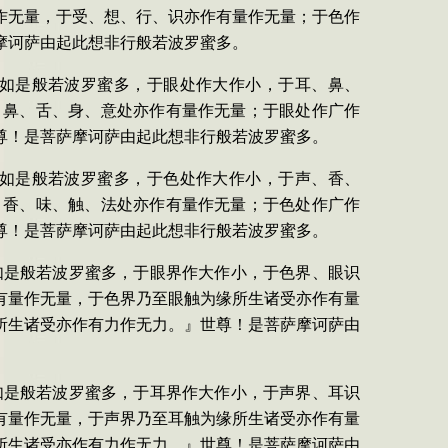
作无量，于受、想、行、识亦作有量作无量；于色作
摩诃萨由起此想非行般若波罗蜜多。
『如是般若波罗蜜多，于眼处作大作小，于耳、鼻、
、鼻、舌、身、意处亦作有量作无量；于眼处作广作
尊！是菩萨摩诃萨由起此想非行般若波罗蜜多。
『如是般若波罗蜜多，于色处作大作小，于声、香、
、香、味、触、法处亦作有量作无量；于色处作广作
尊！是菩萨摩诃萨由起此想非行般若波罗蜜多。
如是般若波罗蜜多，于眼界作大作小，于色界、眼识
有量作无量，于色界乃至眼触为缘所生诸受亦作有量
所生诸受亦作有力作无力。』世尊！是菩萨摩诃萨由
如是般若波罗蜜多，于耳界作大作小，于声界、耳识
有量作无量，于声界乃至耳触为缘所生诸受亦作有量
所生诸受亦作有力作无力。』世尊！是菩萨摩诃萨由