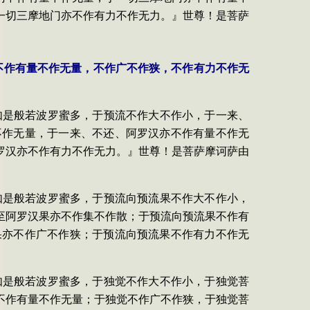
一切三摩地门亦不作有力不作无力。』世尊！是菩萨
不作有量不作无量，不作广不作狭，不作有力不作无
如是般若波罗蜜多，于预流不作大不作小，于一来、
不作无量，于一来、不还、阿罗汉亦不作有量不作无
罗汉亦不作有力不作无力。』世尊！是菩萨摩诃萨由
如是般若波罗蜜多，于预流向预流果不作大不作小，
至阿罗汉果亦不作集不作散；于预流向预流果不作有
果亦不作广不作狭；于预流向预流果不作有力不作无
如是般若波罗蜜多，于独觉不作大不作小，于独觉菩
不作有量不作无量；于独觉不作广不作狭，于独觉菩