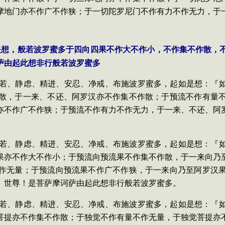
摩地门亦不作广不作狭；于一切陀罗尼门不作有力不作无力，于
是想，般若波罗蜜多于四向四果不作大不作小，不作集不作散，
萨由起此想非行般若波罗蜜多
依般若、静虑、精进、安忍、净戒、布施波罗蜜多，起如是想：『
散，于一来、不还、阿罗汉亦不作集不作散；于预流不作有量
亦不作广不作狭；于预流不作有力不作无力，于一来、不还、阿
依般若、静虑、精进、安忍、净戒、布施波罗蜜多，起如是想：『
果亦不作大不作小；于预流向预流果不作集不作散，于一来向乃
作无量；于预流向预流果不作广不作狭，于一来向乃至阿罗汉
』世尊！是菩萨摩诃萨由起此想非行般若波罗蜜多。
依般若、静虑、精进、安忍、净戒、布施波罗蜜多，起如是想：『
菩提亦不作集不作散；于独觉不作有量不作无量，于独觉菩提亦