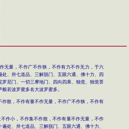
作无量，不作广不作狭，不作有力不作无力，于六
遍处、卅七道品、三解脱门、五眼六通、佛十力、四
陀罗尼门、一切三摩地门、四向四果、独觉、独觉菩
萨般若波罗蜜多名大波罗蜜多。
不作散，不作有量不作无量，不作广不作狭，不作有
大不作小，不作集不作散，不作有量不作无量，不作
十遍处、卅七道品、三解脱门、五眼六通、佛十力、