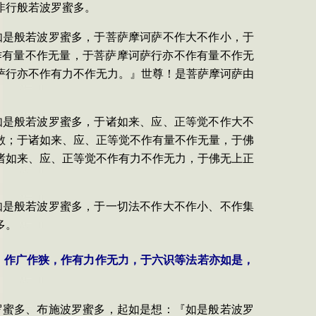
非行般若波罗蜜多。
如是般若波罗蜜多，于菩萨摩诃萨不作大不作小，于
作有量不作无量，于菩萨摩诃萨行亦不作有量不作无
萨行亦不作有力不作无力。』世尊！是菩萨摩诃萨由
如是般若波罗蜜多，于诸如来、应、正等觉不作大不
散；于诸如来、应、正等觉不作有量不作无量，于佛
诸如来、应、正等觉不作有力不作无力，于佛无上正
如是般若波罗蜜多，于一切法不作大不作小、不作集
多。
，作广作狭，作有力作无力，于六识等法若亦如是，
罗蜜多、布施波罗蜜多，起如是想：『如是般若波罗