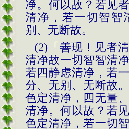
净。何以故？若见
清净，若一切智智
别、无断故。
(2)
「善现！见者
清净故一切智智
清
若四静虑清净，
若
分、无别、无断故
色定清净，四无量
清净。何以故？若
色定清净，若一切