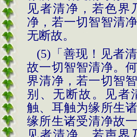
见者清净，若色界
净，若一切智智清
无断故。
(5)
「善现！见者
故一切智智清净。
界清净，若一切智
别、无断故。见者
触、耳触为缘所生
缘所生诸受清净故
见者清净，若声界