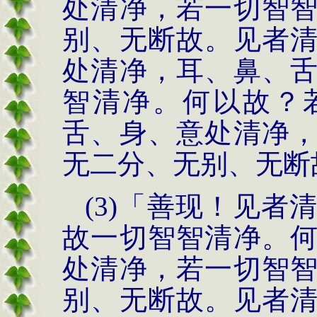
处清净，若一切智
别、无断故。见者
处清净，耳、鼻、
智清净。何以故？
舌、身、意
处清净
无二分、无
别、无断
(3)
「善现！见者
故一切智智清净。
处清净，若一切智
别、无断故。见者