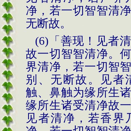
净，若一切智智清
无断故。
(6)
「善现！见者
故一切智智清净。
界清净，若一切智
别、无断故。见者
触、鼻触为缘所生
缘所生诸受清净故
见者清净，若香界
净，若一切智智
清