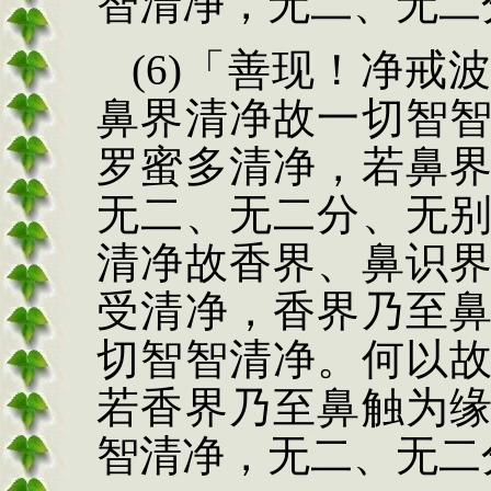
智清净，无二、
无二
(6)
「善现！净戒
鼻界清净故一切智
罗蜜多清净，若鼻
无二、无二分、无
清净故香界、鼻识
受清净，香界乃至
切智智清净。何以
若香界乃至鼻触为
智清净，无二、无二