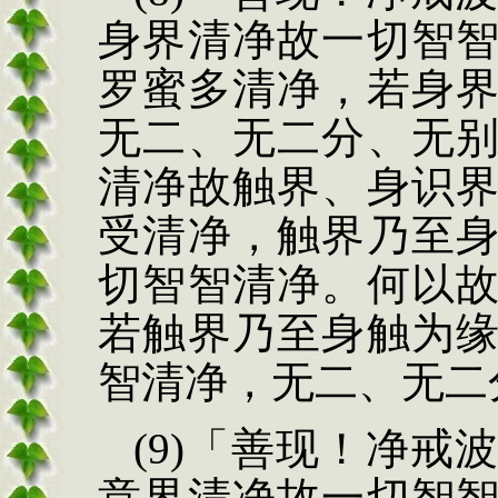
身界清净故一切智
罗蜜多清净，若身
无二、无二分、无
清净故触界、身识
受清净，触界乃至
切智智清净。何以
若触界乃至身触为
智清净，无二、无二
(9)
「善现！净戒
意
界清净故一切智