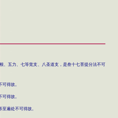
根、五力、七等觉支、八圣道支，是叁十七菩提分法不可
不可得故。
不可得故。
等至遍处不可得故。