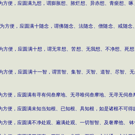
为方便，应圆满九想，谓膨胀想、脓烂想、异赤想、青瘀想、啄
为方便，应圆满十随念，谓佛随念、法随念、僧随念、戒随念
为方便，应圆满十想，谓无常想、苦想、无我想、不净想、死想
为方便，应圆满十一智，谓苦智、集智、灭智、道智、尽智、无
为方便，应圆满有寻有伺叁摩地、无寻唯伺叁摩地、无寻无伺叁
为方便，应圆满未知当知根、已知根、具知根，如是诸根不可得
为方便，应圆满不净处观、遍满处观、一切智智、及奢摩他、 钵