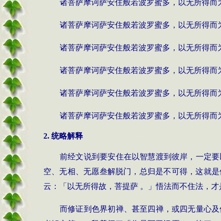
诸菩萨摩诃萨安住般若波罗蜜多，以无所得而
诸菩萨摩诃萨安住般若波罗蜜多，以无所得而
诸菩萨摩诃萨安住般若波罗蜜多，以无所得而
诸菩萨摩诃萨安住般若波罗蜜多，以无所得而
诸菩萨摩诃萨安住般若波罗蜜多，以无所得而
诸菩萨摩诃萨安住般若波罗蜜多，以无所得而
2.
统略
解释
前经文说到要安住在以智慧渡到彼岸，一定要
空、无相、无愿叁解脱门，总归是不可得，这就是
云：「以无所得故，菩提萨 。」悟法而不住法，才
而修证到色界初禅、甚至四禅，或四无量心及