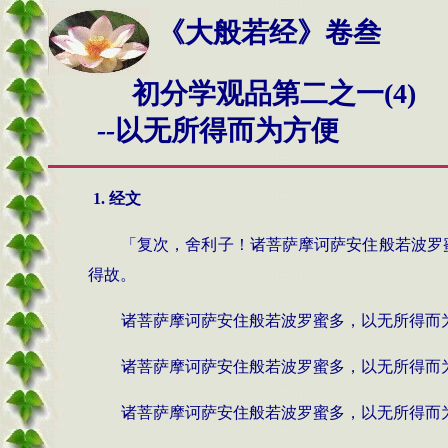
《大般若经》卷叁
初分学观品第二之一(4)
--
以无所得而为方便
1. 经文
「复次，舍利子！诸菩萨摩诃萨安住般若波罗
得故。
诸菩萨摩诃萨安住般若波罗蜜多，以无所得而
诸菩萨摩诃萨安住般若波罗蜜多，以无所得而
诸菩萨摩诃萨安住般若波罗蜜多，以无所得而