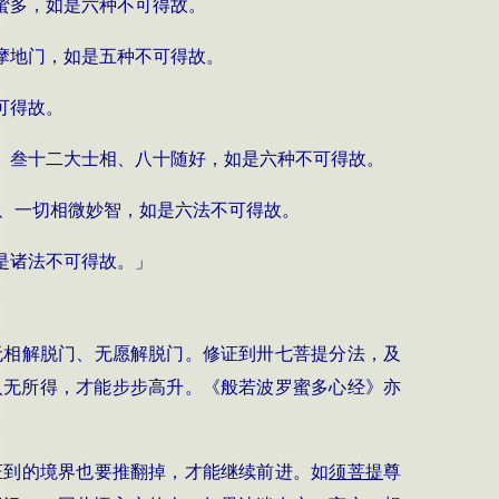
蜜多，如是六种不可得故。
摩地门，如是五种不可得故。
可得故。
、叁十二大士相、八十随好，如是六种不可得故。
智、一切相微妙智，如是六法不可得故。
是诸法不可得故。」
无相解脱门、无愿解脱门。修证到卅七菩提分法，及
入无所得，才能步步高升。《般若波罗蜜多心经》亦
证到的境界也要推翻掉，才能继续前进。如
须菩提
尊