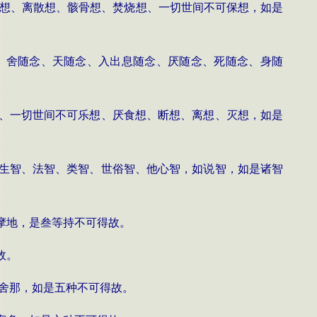
 想、离散想、骸骨想、焚烧想、一切世间不可保想，如是
、舍随念、天随念、入出息随念、厌随念、死随念、身随
、一切世间不可乐想、厌食想、断想、离想、灭想，如是
生智、法智、类智、世俗智、他心智，如说智，如是诸智
摩地，是叁等持不可得故。
故。
舍那，如是五种不可得故。