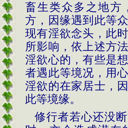
畜生类众多之地方
方，因缘遇到此等
现有淫欲念头，此
所影响，依上述方
淫欲心的，有些是
者遇此等境况，用
淫欲的在家居士，
此等境缘。
修行者若心还没断