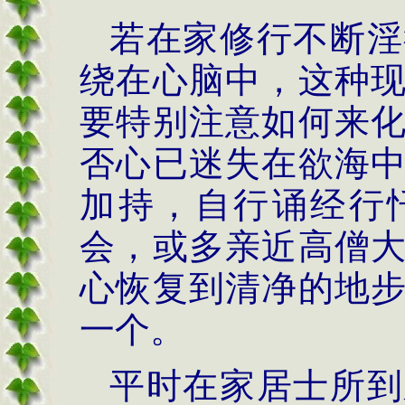
若在家修行不断淫
绕在心脑中，这种
要特别注意如何来
否心已迷失在欲海
加持，自行诵经行
会，或多亲近高僧
心恢复到清净的地
一个。
平时在家居士所到