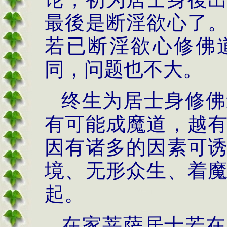
最後是断淫欲心了
若已断淫欲心修佛
同，问题也不大。
终生为居士身修佛
有可能成魔道，越
因有诸多的因素可
境、无形众生、着
起。
在家菩萨居士若在