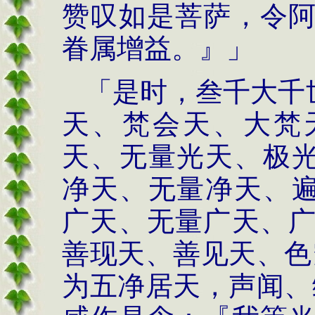
赞叹如是菩萨，令
眷属增益。』」
「是时，叁千大千
天、梵会天、大梵
天、无量光天、极
净天、无量净天、
广天、无量广天、
善现天、善见天、色
为五净居天，声闻、