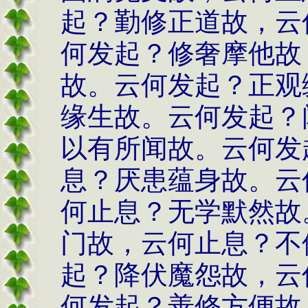
起？勤修正道故，云
何发起？修奢摩他故
故。云何发起？正观
缘生故。云何发起？
以有所闻故。云何发
息？厌患蕴身故。云
何止息？无学默然故
门故，云何止息？不
起？降伏魔怨故，云
何发起？善修方便故