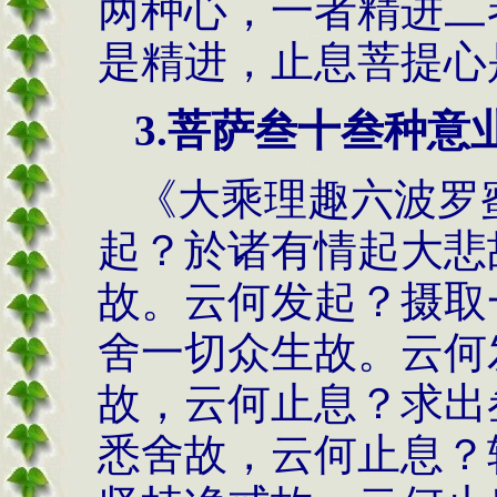
两种心，一者精进二
是精进，止息菩提心
3.菩萨叁十叁种意
《大乘理趣六波罗
起？於诸有情起大悲
故。云何发起？摄取
舍一切众生故。云何
故，云何止息？求出
悉舍故，云何止息？