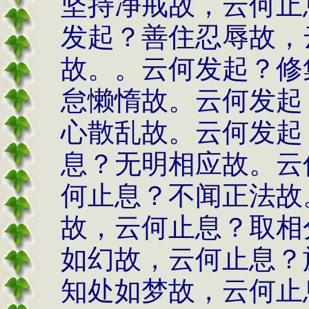
坚持净戒故，云何止
发起？善住忍辱故，
故。。云何发起？修
怠懒惰故。云何发起
心散乱故。云何发起
息？无明相应故。云
何止息？不闻正法故
故，云何止息？取相
如幻故，云何止息？
知处如梦故，云何止