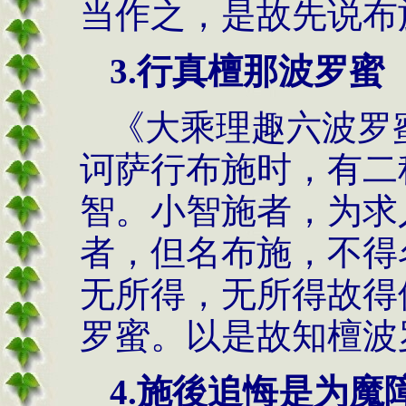
当作之，是故先说布
3.行真檀那波罗蜜
《大乘理趣六波罗
诃萨行布施时，有二
智。小智施者，为求
者，但名布施，不得
无所得，无所得故得
罗蜜。以是故知檀波
4.施後追悔是为魔