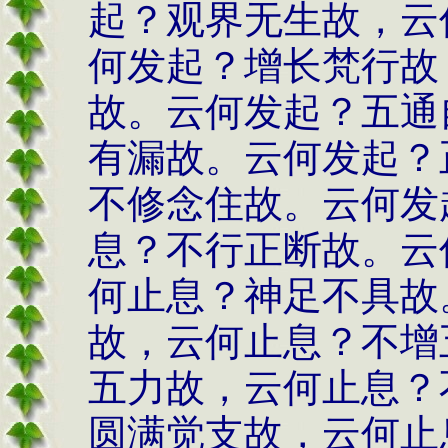
起？观界无生故，云
何发起？增长梵行故
故。云何发起？五通
有漏故。云何发起？
不修念住故。云何发
息？不行正断故。云
何止息？神足不具故
故，云何止息？不增
五力故，云何止息？
圆满觉支故，云何止