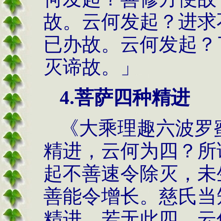
故。云何发起？进求
已办故。云何发起？
灭谛故。」
4.菩萨四种精进
《大乘理趣六波罗
精进，云何为四？所
起不善速令除灭，未
善能令增长。慈氏当
精进，若无此四，云