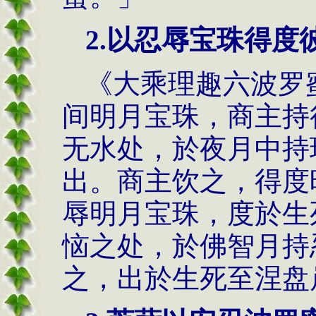
2.以忍辱宝珠得度
《大乘理趣六波罗
间明月宝珠，商主持
无水处，於夜月中持
出。商主饮之，得度
辱明月宝珠，度於生
恼之处，於佛智月持
之，出於生死至涅盘