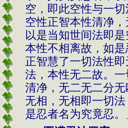
空，即此空性与一切
空性正智本性清净，
以是当知世间法即是
本性不相离故，如是
正智慧了一切法性即
法，本性无二故。一
清净，无二无二分无
无相，无相即一切法
是忍者名为究竟忍。