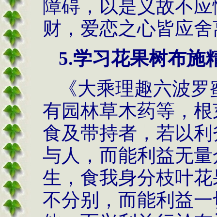
障碍，以是义故不应
财，爱恋之心皆应舍
5.学习花果树布施
《大乘理趣六波罗
有园林草木药等，根
食及带持者，若以利
与人，而能利益无量
生，食我身分枝叶花
不分别，而能利益一