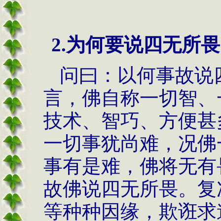
2.
为何要说四无所畏
问曰：以何事故说
言，佛自称一切智、
技术、智巧、方便甚
一切事犹尚难，况佛
事有是难，佛将无有
故佛说四无所畏。复
等种种因缘，欺诳求