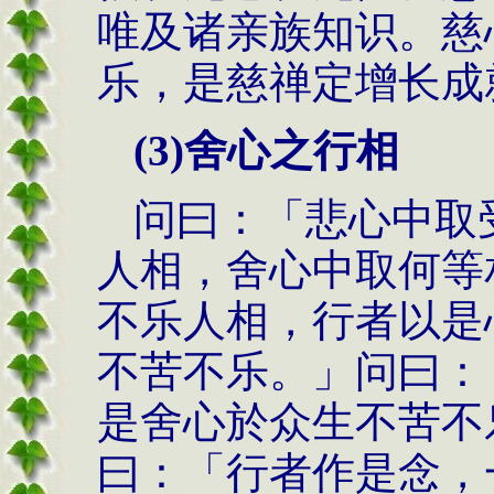
唯及诸亲族知识。慈
乐，是慈禅定增长成
(3)
舍心之行相
问曰：「悲心中取
人相，舍心中取何等
不乐人相，行者以是
不苦不乐。」问曰：
是舍心於众生不苦不
曰：「行者作是念，