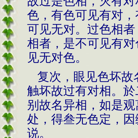
故过是色相，灭有对
色，有色可见有对，
可见无对。过色相者
相者，是不可见有对
见无对色。
复次，眼见色坏故
触坏故过有对相。於
别故名异相，如是观
处，得叁无色定，因
说。