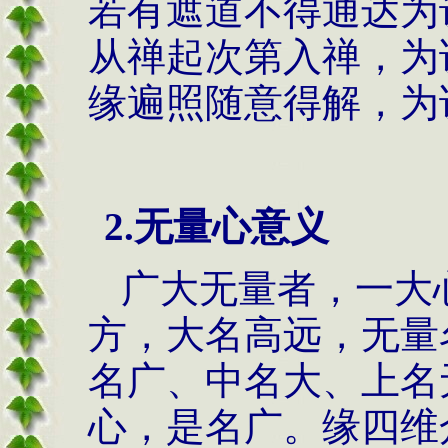
若有遮道不得通达为
从禅起次第入禅，为
缘遍照随意得解，为
2.无量心意义
广大无量者，一大
方，大名高远，无量
名广、中名大、上名
心，是名广。缘四维