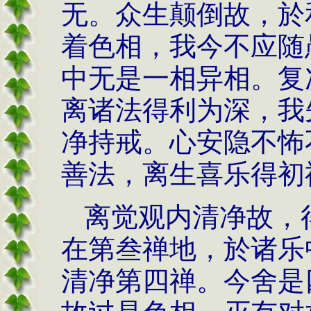
无。众生颠倒故，於
着色相，我今不应随
中无是一相异相。复
离诸法得利为深，我
净持戒。心安隐不怖
善法，离生喜乐得初
离觉观内清净故，
在第叁禅地，於诸乐
清净第四禅。今舍是