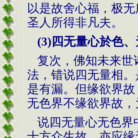
以是故舍心福，极无
圣人所得非凡夫。
(3)
四无量心於色、
复次，佛知未来世
法，错说四无量相。
是有漏。但缘欲界故
无色界不缘欲界故，
说四无量心无色界
十方众生故，亦应缘