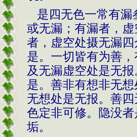
是四无色一常有漏
或无漏；有漏者，虚
者，虚空处摄无漏四
是。一切皆有为善，
及无漏虚空处是无报
是。善非有想非无想
无想处是无报。善四
色定非可修。隐没者
垢。