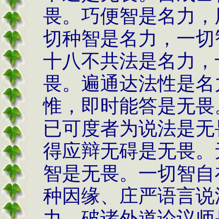
畏。巧便智是名力，
切种智是名力，一切
十八不共法是名力，
畏。遍通达法性是名
惟，即时能答是无畏
已可度者为说法是无
得应辩无碍是无畏。
智是无畏。一切智自
种因缘、庄严语言说
力，破诸外道论议师