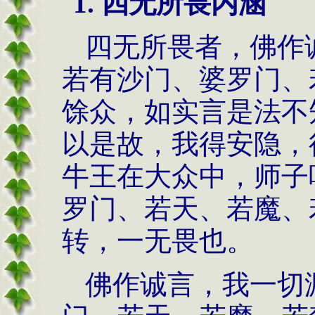
1.
四无所畏内涵
四无所畏者，佛作
若有沙门、婆罗门、
馀众，如实言是法不
以是故，我得安隐，
牛王在大众中，师子
罗门、若天、若魔、
转，一无畏也。
佛作诚言，我一切