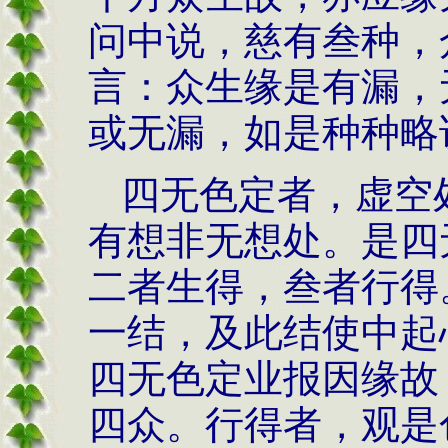
问中说，慈有叁种，
言：众生缘是有漏，
或无漏，如是种种略
四无色定者，虚空
有想非无想处。是四
二者生得，叁者行得
一结，及此结使中起
四无色定业报因缘故
四众。行得者，观是