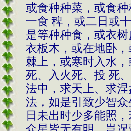
或食种种菜，或食种
一食 稗，或二日或
是等种种食，或衣树
衣板木，或在地卧，
棘上，或寒时入水，
死、入火死、投 死
法中，求天上、求涅
法，如是引致少智众
日未出时少多能照，
众星皆无有明，岂况