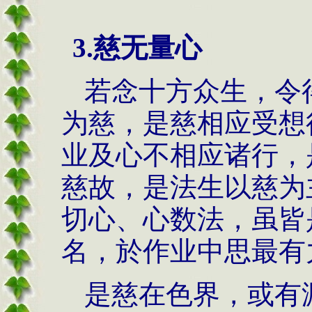
3.慈无量心
若念十方众生，令
为慈，是慈相应受想
业及心不相应诸行，
慈故，是法生以慈为
切心、心数法，虽皆
名，於作业中思最有
是慈在色界，或有