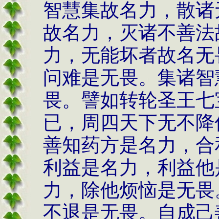
智慧集故名力，散诸
故名力，灭诸不善法
力，无能坏者故名无
问难是无畏。集诸智
畏。譬如转轮圣王七
已，周四天下无不降
善知药方是名力，合
利益是名力，利益他
力，除他烦恼是无畏
不退是无畏。自成己