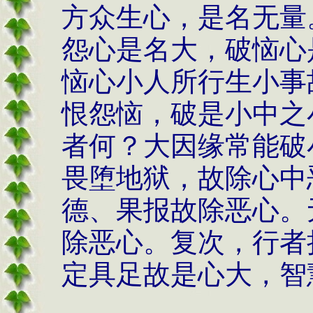
方众生心，是名无量
怨心是名大，破恼心
恼心小人所行生小事
恨怨恼，破是小中之
者何？大因缘常能破
畏堕地狱，故除心中
德、果报故除恶心。
除恶心。复次，行者
定具足故是心大，智