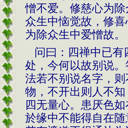
憎不爱。修慈心为除
众生中恼觉故，修喜
为除众生中爱憎故。
问曰：四禅中已有
处，今何以故别说。
法若不别说名字，则
物，不开出则人不知
四无量心。患厌色如
於缘中不能得自在随