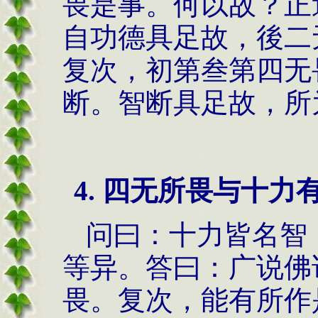
畏是事。何以故？正
自功德具足故，後二
复次，初第叁第四无
断。智断具足故，所
4. 四无所畏与十力
问曰：十力皆名智
等异。答曰：广说佛
畏。复次，能有所作