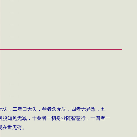
无失，二者口无失，叁者念无失，四者无异想，五
解脱知见无减，十叁者一切身业随智慧行，十四者一
现在世无碍。